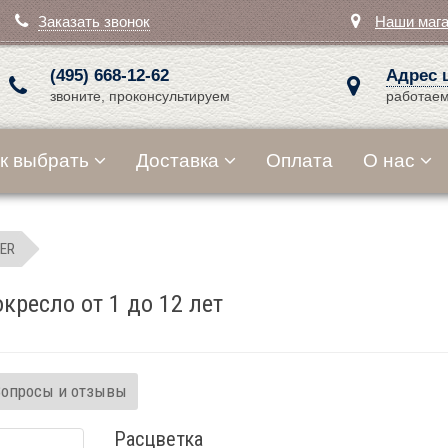
Заказать звонок
Наши маг
(495) 668-12-62
Адрес 
звоните, проконсультируем
работаем
к выбрать
Доставка
Оплата
О нас
ER
окресло от 1 до 12 лет
Вопросы и отзывы
Расцветка