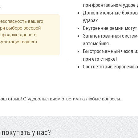
при фронтальном ударе 
.
Дополнительные боковы
ударах
безопасность вашего
Внутренние ремни могут
при выборе весовой
 продаже данного
Запатентованная система
сультация нашего
автомобиля.
Быстросъемный чехол из
при его стирке!
Соответствие европейско
ваш отзыв! С удовольствием ответим на любые вопросы.
 покупать у нас?