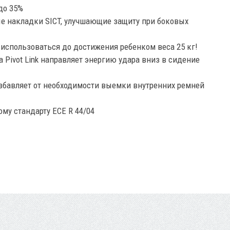
до 35%
е накладки SICT, улучшающие защиту при боковых
 использоваться до достижения ребенком веса 25 кг!
 Pivot Link направляет энергию удара вниз в сидение
бавляет от необходимости выемки внутренних ремней
му стандарту ECE R 44/04