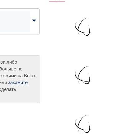
тва либо
 больше не
хожими на Britax
 или
закажите
сделать