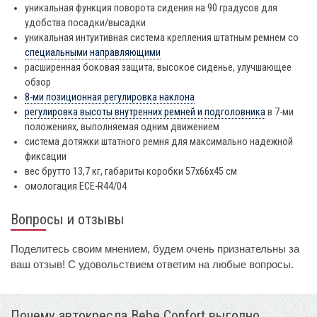
уникальная функция поворота сидения на 90 градусов для
удобства посадки/высадки
уникальная интуитивная система крепления штатным ремнем со
специальными направляющими
расширенная боковая защита, высокое сиденье, улучшающее
обзор
8-ми позиционная регулировка наклона
регулировка высоты внутренних ремней и подголовника
в 7-ми
положениях, выполняемая одним движением
система дотяжки штатного ремня для максимально надежной
фиксации
вес брутто 13,7 кг, габариты коробки 57х66х45 см
омологация ECE-R44/04
Вопросы и отзывы
Поделитесь своим мнением, будем очень признательны за
ваш отзыв! С удовольствием ответим на любые вопросы.
Почему автокресла Bebe Confort выгодно