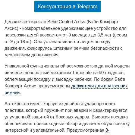
Консультация в Telegram
Детское автокресло Bebe Confort Axiss (Бэби Комфорт
Аксис) - комфортабельное удерживающее устройство для
перевозки детей возрастом от 9 месяцев до 3,5 лет (весом
от 9 до 18 кг). Оно устанавливается лицом по ходу
движения, фиксируясь штатным ремнем безопасности с
механизмом донатяжения.
Уникальной функциональной возможностью данной модели
является поворотный механизм Turnosafe на 90 градусов,
облегчающий посадку и высадку ребенка. По бокам Бебе
Конфорт Аксис предусмотрены
держатели для внутренних
ремней
.
Автокресло имеет корпус из двойного ударопрочного
пластика, который пружинит при аварии и характеризуется
улучшенной защитой от боковых ударов. Высокая посадка
обеспечивает превосходный обзор и делает любую поездку
интересной и увлекательной. Предусмотренная
8-