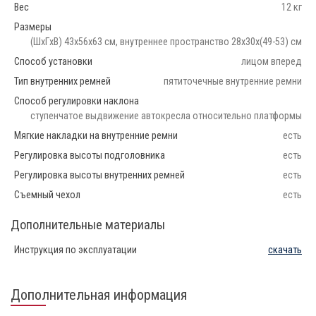
Вес
12 кг
Размеры
(ШхГхВ) 43х56х63 см, внутреннее пространство 28х30х(49-53) см
Способ установки
лицом вперед
Тип внутренних ремней
пятиточечные внутренние ремни
Способ регулировки наклона
ступенчатое выдвижение автокресла относительно платформы
Мягкие накладки на внутренние ремни
есть
Регулировка высоты подголовника
есть
Регулировка высоты внутренних ремней
есть
Съемный чехол
есть
Дополнительные материалы
Инструкция по эксплуатации
скачать
Дополнительная информация