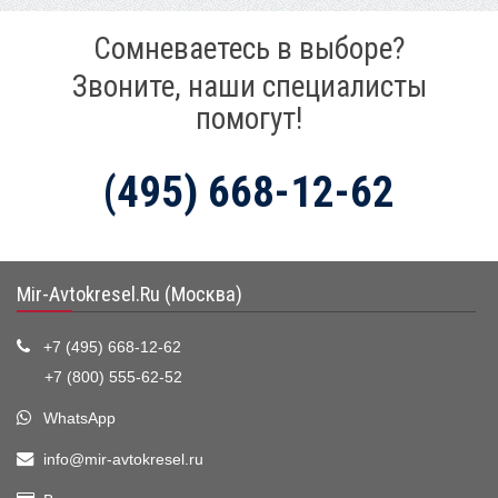
Сомневаетесь в выборе?
Звоните, наши специалисты
помогут!
(495) 668-12-62
Mir-Avtokresel.Ru (Москва)
+7 (495) 668-12-62
+7 (800) 555-62-52
WhatsApp
info@mir-avtokresel.ru