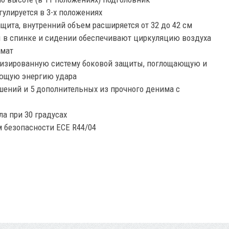
улируется в 3-х положениях
щита, внутренний объем расширяется от 32 до 42 см
 в спинке и сидении обеспечивают циркуляцию воздуха
имат
мизированную систему боковой защиты, поглощающую и
ющую энергию удара
шений и 5 дополнительных из прочного денима с
а при 30 градусах
м безопасности ECE R44/04