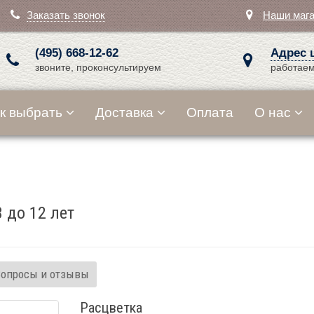
Заказать звонок
Наши маг
(495) 668-12-62
Адрес 
звоните, проконсультируем
работаем
к выбрать
Доставка
Оплата
О нас
3 до 12 лет
Вопросы и отзывы
Расцветка