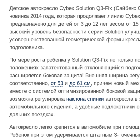
Детское автокресло Cybex Solution Q3-Fix (Сайбекс
новинка 2014 года, которая продолжает линию Cybex
предназначено для детей от 3 до 12 лет весом от 15 д
высокий уровень безопасности серии Solution улучш
усовершенствованной геометрической формы кресла
подголовника.
По мере роста ребенка у Solution Q3-Fix не только п
положениях запатентованный отклоняющийся подгол
расширяется боковая защита! Внешняя ширина регу
соответственно,
от 53
и
до 61 см
, причем новый ме
вместе с системой оптимизированной боковой защит
возможна регулировка
наклона спинки
автокресла в
автомобильного сидения, а удобные подлокотники о
дальних поездках.
Автокресло легко крепится в автомобиле при помощи
Ребенок при этом удерживается штатным 3-точечн