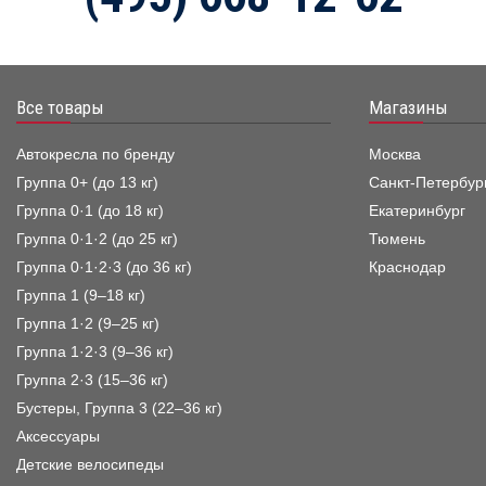
Все товары
Магазины
Автокресла по бренду
Москва
Группа 0+ (до 13 кг)
Санкт-Петербур
Группа 0·1 (до 18 кг)
Екатеринбург
Группа 0·1·2 (до 25 кг)
Тюмень
Группа 0·1·2·3 (до 36 кг)
Краснодар
Группа 1 (9–18 кг)
Группа 1·2 (9–25 кг)
Группа 1·2·3 (9–36 кг)
Группа 2·3 (15–36 кг)
Бустеры, Группа 3 (22–36 кг)
Аксессуары
Детские велосипеды