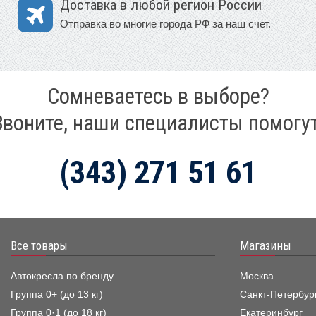
Доставка в любой регион России
Отправка во многие города РФ за наш счет.
Сомневаетесь в выборе?
Звоните, наши специалисты помогут
(343) 271 51 61
Все товары
Магазины
Автокресла по бренду
Москва
Группа 0+ (до 13 кг)
Санкт-Петербур
Группа 0·1 (до 18 кг)
Екатеринбург