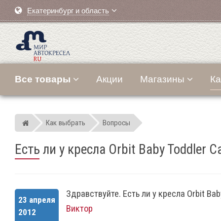
Екатеринбург и область
Все товары
Акции
Магазины
Ка
Как выбрать
Вопросы
Мир детских автокресел
Есть ли у кресла Orbit Baby Toddler
Здравствуйте. Есть ли у кресла Orbit Ba
23 апреля
Виктор
2012