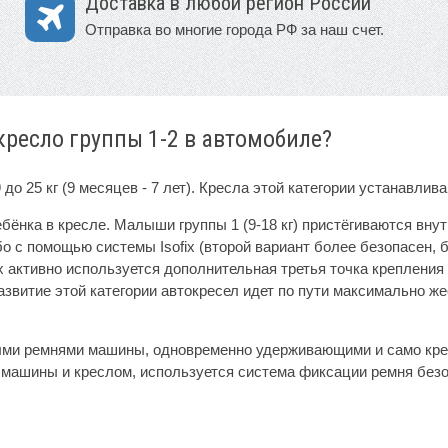
Доставка в любой регион России
Отправка во многие города РФ за наш счет.
кресло группы 1-2 в автомобиле?
до 25 кг (9 месяцев - 7 лет). Кресла этой категории устанавлив
бёнка в кресле. Малыши группы 1 (9-18 кг) пристёгиваются вн
 с помощью системы Isofix (второй вариант более безопасен, б
ix активно используется дополнительная третья точка крепления
звитие этой категории автокресел идет по пути максимально же
тными ремнями машины, одновременно удерживающими и само кре
машины и креслом, используется система фиксации ремня безо