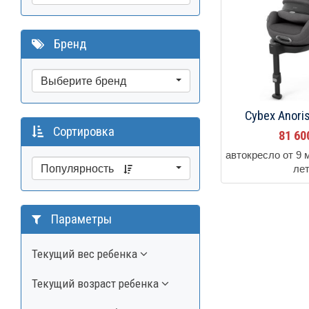
Бренд
Выберите бренд
Cybex Anoris
Сортировка
81 6
автокресло от 9 
Популярность
ле
Параметры
Текущий вес ребенка
Текущий возраст ребенка