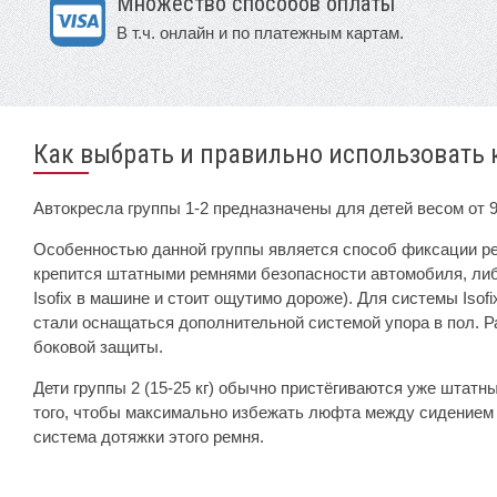
Множество способов оплаты
В т.ч. онлайн и по платежным картам.
Как выбрать и правильно использовать 
Автокресла группы 1-2 предназначены для детей весом от 9 
Особенностью данной группы является способ фиксации ре
крепится штатными ремнями безопасности автомобиля, либо
Isofix в машине и стоит ощутимо дороже). Для системы Isof
стали оснащаться дополнительной системой упора в пол. Ра
боковой защиты.
Дети группы 2 (15-25 кг) обычно пристёгиваются уже шта
того, чтобы максимально избежать люфта между сидением 
система дотяжки этого ремня.