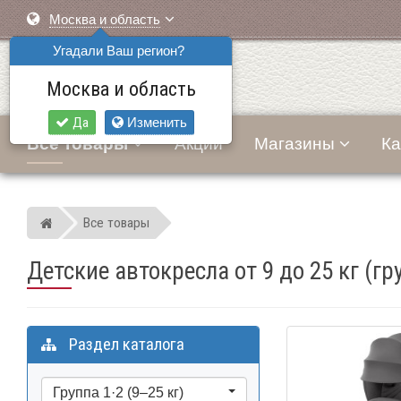
Москва и область
Угадали Ваш регион?
Москва и область
Да
Изменить
Все товары
Акции
Магазины
Ка
Все товары
Мир детских автокресел
Детские автокресла от 9 до 25 кг (гр
Раздел каталога
Группа 1·2 (9–25 кг)