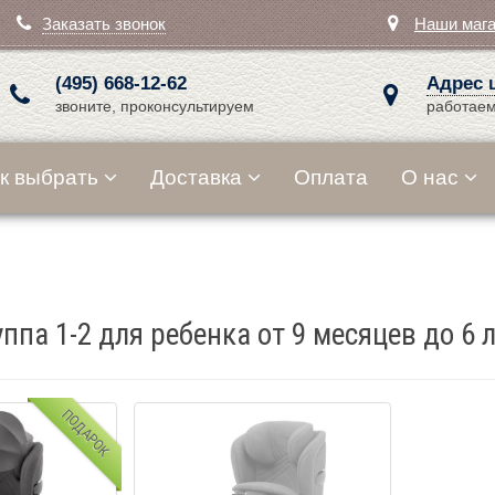
Заказать звонок
Наши маг
(495) 668-12-62
Адрес 
звоните, проконсультируем
работаем
к выбрать
Доставка
Оплата
О нас
уппа 1-2 для ребенка от 9 месяцев до 6 л
ПОДАРОК