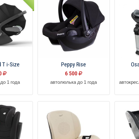
 T i-Size
Peppy Rise
Osa
00
6 500
до 1 года
автолюлька до 1 года
автокрес