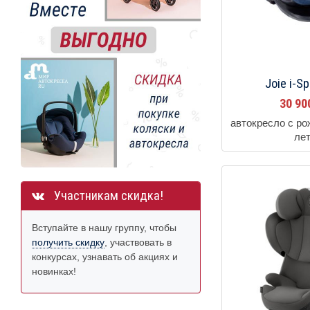
Joie i-Sp
30 9
автокресло с ро
ле
Участникам скидка!
Вступайте в нашу группу, чтобы
получить скидку
, участвовать в
конкурсах, узнавать об акциях и
новинках!