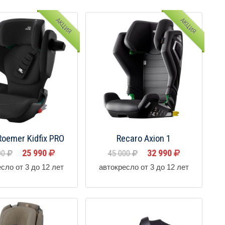
АКЦИЯ
АКЦИЯ
 Roemer Kidfix PRO
Recaro Axion 1
25 990
32 990
90
45 000
сло от 3 до 12 лет
автокресло от 3 до 12 лет