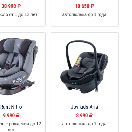
38 990
10 650
сло от 1 до 12 лет
автолюлька до 1 года
Rant Nitro
Jovikids Aria
9 990
8 990
ло с рождения до 12
автолюлька до 1 года
лет