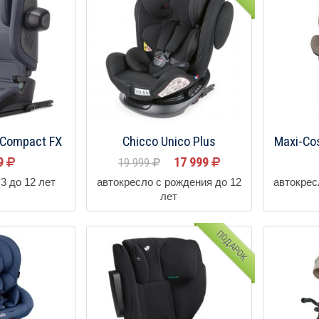
 Compact FX
Chicco Unico Plus
Maxi-Co
99
17 999
19 999
3 до 12 лет
автокресло с рождения до 12
автокрес
лет
ПОДАРОК