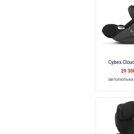
Cybex Cloud
29 3
автолюлька 