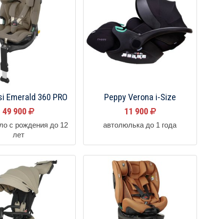
si Emerald 360 PRO
Peppy Verona i-Size
49 900
11 900
ло с рождения до 12
автолюлька до 1 года
лет