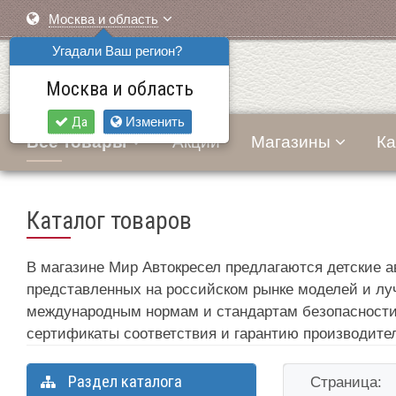
Москва и область
Угадали Ваш регион?
Москва и область
Да
Изменить
Все товары
Акции
Магазины
Ка
Каталог товаров
В магазине Мир Автокресел предлагаются детские 
представленных на российском рынке моделей и лу
международным нормам и стандартам безопасности
сертификаты соответствия и гарантию производите
Раздел каталога
Страница: