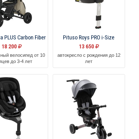
a PLUS Carbon Fiber
Pituso Roys PRO i-Size
18 200
13 650
ный велосипед от 10
автокресло с рождения до 12
яцев до 3-4 лет
лет