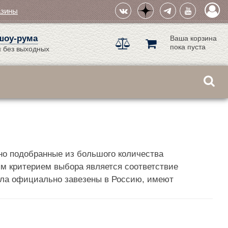
азины
шоу-рума
Ваша корзина
пока пуста
 без выходных
но подобранные из большого количества
ым критерием выбора является соответствие
сла официально завезены в Россию, имеют