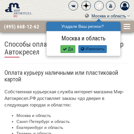
Москва и область
(495) 668-12-62
Угадали Ваш регион?
Москва и область
Способы оплаты в сети магазинов Мир
Да
Изменить
Автокресел
Оплата курьеру наличными или пластиковой
картой
Собственная курьерская служба интернет-магазина Мир-
Автокресел.РФ доставляет заказы «до двери» в
следующих городах и областях:
Москва и область
Санкт-Петербург и область
Екатеринбург и область
Тюмень и область