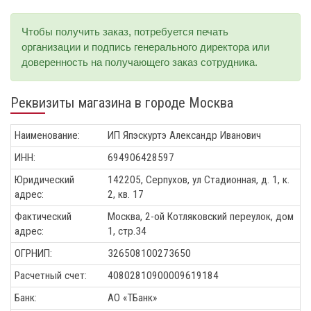
Чтобы получить заказ, потребуется печать
организации и подпись генерального директора или
доверенность на получающего заказ сотрудника.
Реквизиты магазина в городе Москва
Наименование:
ИП Япэскуртэ Александр Иванович
ИНН:
694906428597
Юридический
142205
,
Серпухов
,
ул Стадионная, д. 1, к.
адрес:
2, кв. 17
Фактический
Москва, 2-ой Котляковский переулок, дом
адрес:
1, стр.34
ОГРНИП:
326508100273650
Расчетный счет:
40802810900009619184
Банк:
АО «ТБанк»