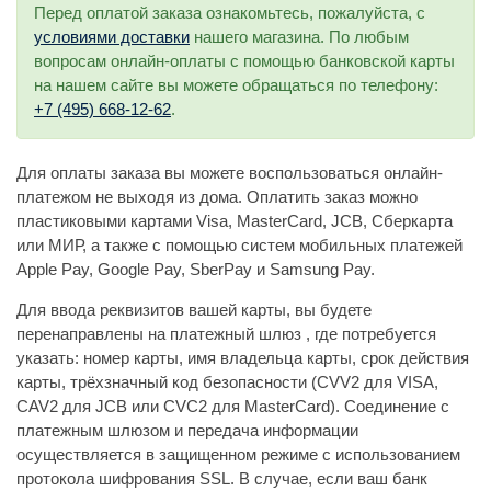
Перед оплатой заказа ознакомьтесь, пожалуйста, с
условиями доставки
нашего магазина. По любым
вопросам онлайн-оплаты с помощью банковской карты
на нашем сайте вы можете обращаться по телефону:
+7 (495) 668-12-62
.
Для оплаты заказа вы можете воспользоваться онлайн-
платежом не выходя из дома. Оплатить заказ можно
пластиковыми картами Visa, MasterCard, JCB, Сберкарта
или МИР, а также с помощью систем мобильных платежей
Apple Pay, Google Pay, SberPay и Samsung Pay.
Для ввода реквизитов вашей карты, вы будете
перенаправлены на платежный шлюз
, где потребуется
указать: номер карты, имя владельца карты, срок действия
карты, трёхзначный код безопасности (CVV2 для VISA,
CAV2 для JCB или CVC2 для MasterCard). Соединение с
платежным шлюзом и передача информации
осуществляется в защищенном режиме с использованием
протокола шифрования SSL. В случае, если ваш банк