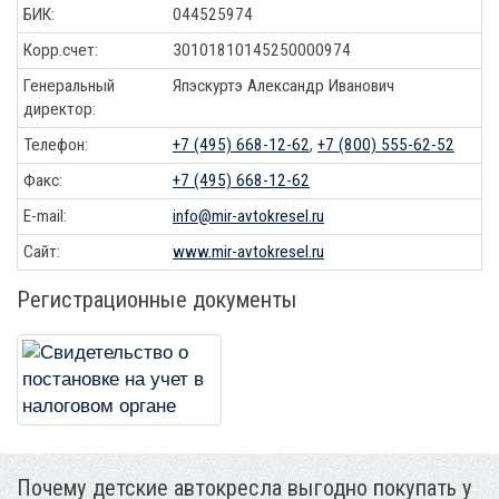
БИК:
044525974
Корр.счет:
30101810145250000974
Генеральный
Япэскуртэ Александр Иванович
директор:
Телефон:
+7 (495) 668-12-62
,
+7 (800) 555-62-52
Факс:
+7 (495) 668-12-62
E-mail:
info@mir-avtokresel.ru
Сайт:
www.mir-avtokresel.ru
Регистрационные документы
Почему детские автокресла выгодно покупать у