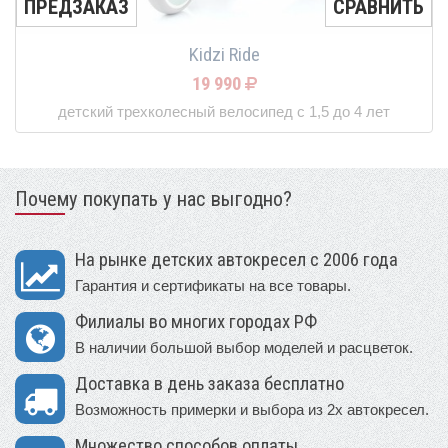
ПРЕДЗАКАЗ
СРАВНИТЬ
Kidzi Ride
19 990
детский трехколесный велосипед с 1,5 до 4 лет
Почему покупать у нас выгодно?
На рынке детских автокресел с 2006 года
Гарантия и сертификаты на все товары.
Филиалы во многих городах РФ
В наличии большой выбор моделей и расцветок.
Доставка в день заказа бесплатно
Возможность примерки и выбора из 2х автокресел.
Множество способов оплаты