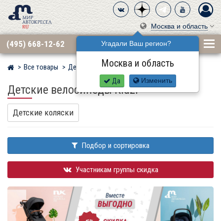
Москва и область
(495) 668-12-62
Угадали Ваш регион?
Москва и область
Все товары
Детские велосипеды
Мир детских автокресел
Да
Изменить
Детские велосипеды Kidzi
Детские коляски
Подбор и сортировка
Участникам группы скидка