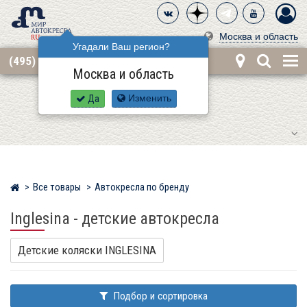
Москва и область
Угадали Ваш регион?
(495) 668-12-62
Москва и область
Да
Изменить
Все товары
Автокресла по бренду
Мир детских автокресел
Inglesina - детские автокресла
Детские коляски INGLESINA
Подбор и сортировка