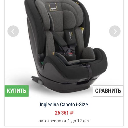
КУПИТЬ
СРАВНИТЬ
Inglesina Caboto i-Size
26 361
автокресло от 1 до 12 лет