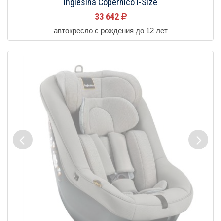
Inglesina Copernico i-Size
33 642
автокресло с рождения до 12 лет