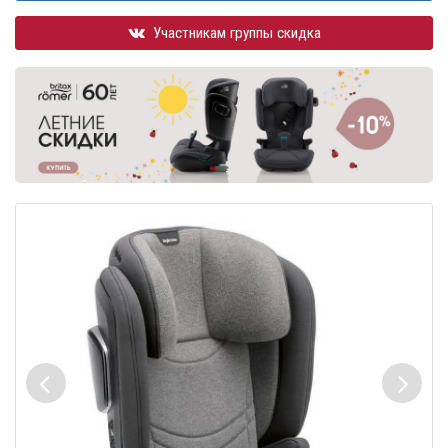
Участникам группы скидка