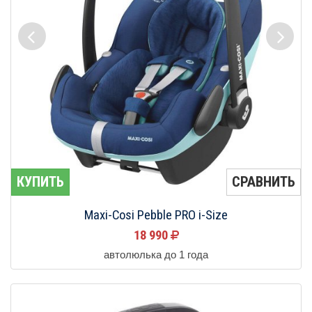
КУПИТЬ
СРАВНИТЬ
Maxi-Cosi Pebble PRO i-Size
18 990
автолюлька до 1 года