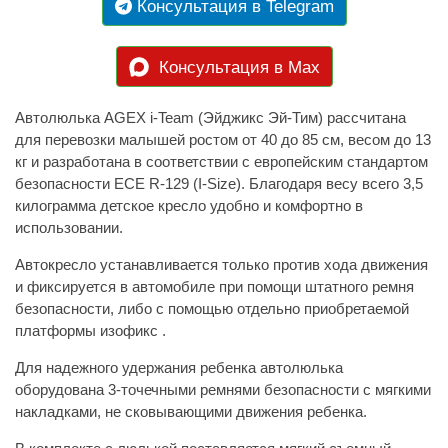
Консультация в Telegram
Консультация в Max
Автолюлька AGEX i-Team (Эйджикс Эй-Тим) рассчитана
для перевозки малышей ростом от 40 до 85 см, весом до 13
кг и разработана в соответствии с европейским стандартом
безопасности ECE R-129 (I-Size). Благодаря весу всего 3,5
килограмма детское кресло удобно и комфортно в
использовании.
Автокресло устанавливается только против хода движения
и фиксируется в автомобиле при помощи штатного ремня
безопасности, либо с помощью отдельно приобретаемой
платформы изофикс .
Для надежного удержания ребенка автолюлька
оборудована 3-точечными ремнями безопасности с мягкими
накладками, не сковывающими движения ребенка.