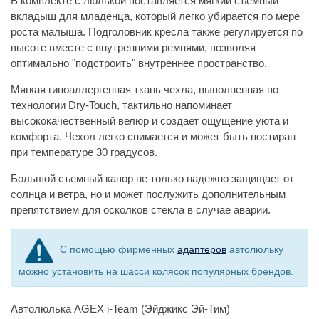
В комплекте с люлькой поставляется мягкий съемный
вкладыш для младенца, который легко убирается по мере
роста малыша. Подголовник кресла также регулируется по
высоте вместе с внутренними ремнями, позволяя
оптимально "подстроить" внутреннее пространство.
Мягкая гипоаллергенная ткань чехла, выполненная по
технологии Dry-Touch, тактильно напоминает
высококачественный велюр и создает ощущение уюта и
комфорта. Чехол легко снимается и может быть постиран
при температуре 30 градусов.
Большой съемный капор не только надежно защищает от
солнца и ветра, но и может послужить дополнительным
препятствием для осколков стекла в случае аварии.
С помощью фирменных
адаптеров
автолюльку
можно установить на шасси колясок популярных брендов.
Автолюлька AGEX i-Team (Эйджикс Эй-Тим)