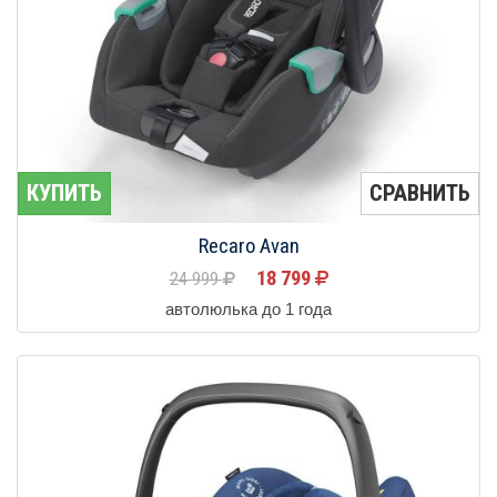
КУПИТЬ
СРАВНИТЬ
Recaro Avan
18 799
24 999
автолюлька до 1 года