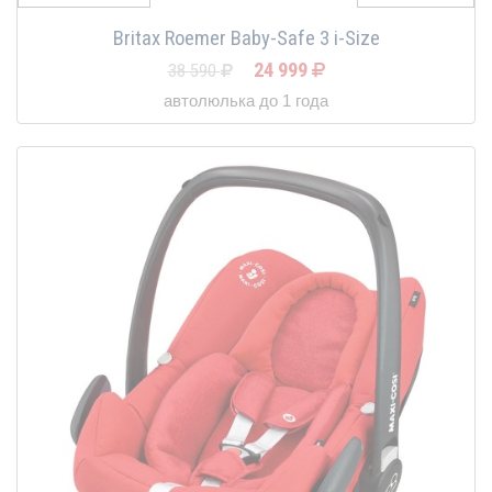
Britax Roemer Baby-Safe 3 i-Size
24 999
38 590
автолюлька до 1 года