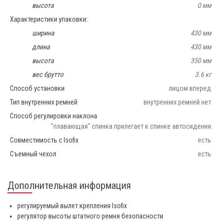
высота
0 мм
Характеристики упаковки:
ширина
430 мм
длина
430 мм
высота
350 мм
вес брутто
3.6 кг
Способ установки
лицом вперед
Тип внутренних ремней
внутренних ремней нет
Способ регулировки наклона
"плавающая" спинка прилегает к спинке автосидения
Совместимость с Isofix
есть
Съемный чехол
есть
Дополнительная информация
регулируемый вылет крепления Isofix
регулятор высоты штатного ремня безопасности