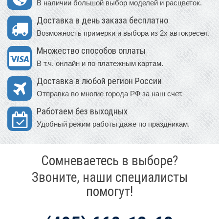
В наличии большой выбор моделей и расцветок.
Доставка в день заказа бесплатно
Возможность примерки и выбора из 2х автокресел.
Множество способов оплаты
В т.ч. онлайн и по платежным картам.
Доставка в любой регион России
Отправка во многие города РФ за наш счет.
Работаем без выходных
Удобный режим работы даже по праздникам.
Сомневаетесь в выборе?
Звоните, наши специалисты
помогут!