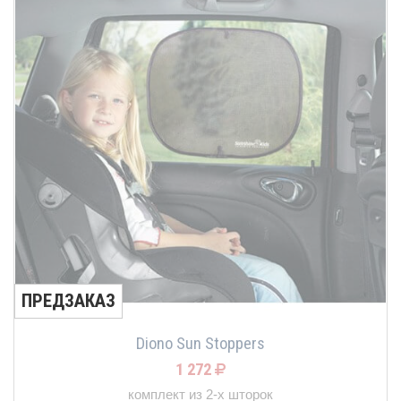
ПРЕДЗАКАЗ
Diono Sun Stoppers
1 272
комплект из 2-х шторок