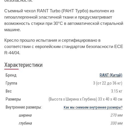
безопасности.
Съемный чехол RANT Turbo (РАНТ Турбо) выполнен из
гипоаллергенной эластичной ткани и предусматривает
возможность стирки при 30°С в автоматической стиральной
машине.
Кресло прошло испытания и сертифицировано в
соответствии с европейским стандартом безопасности ECE
R-44/04.
Характеристики
Бренд
RANT
(Китай)
Группа
3 (от 22 до 36 кг)
Вес
3.15 кг
Размеры
(Высота х Ширина х Глубина) 33 х 40 х 40 см
Внутренние размеры:
Как мы снимаем внутренние размеры?
ширина
270 мм
глубина
330 мм