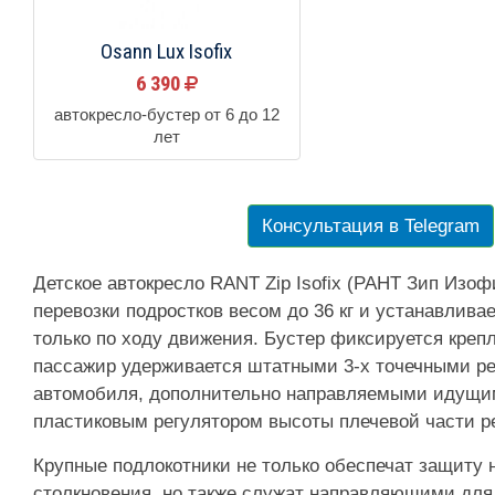
Osann Lux Isofix
6 390
автокресло-бустер от 6 до 12
лет
Консультация в Telegram
Детское автокресло RANT Zip Isofix (РАНТ Зип Изоф
перевозки подростков весом до 36 кг и устанавлива
только по ходу движения. Бустер фиксируется крепл
пассажир удерживается штатными 3-х точечными р
автомобиля, дополнительно направляемыми идущим
пластиковым регулятором высоты плечевой части р
Крупные подлокотники не только обеспечат защиту 
столкновения, но также служат направляющими для