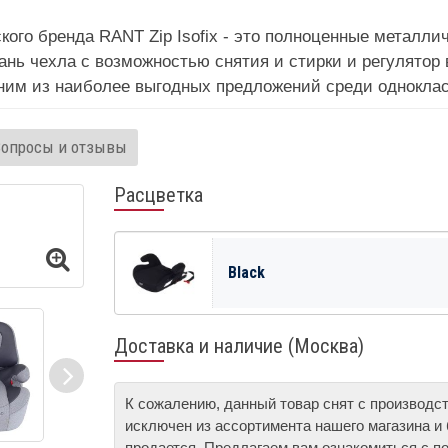
ого бренда RANT Zip Isofix - это полноценные металлич
ань чехла с возможностью снятия и стирки и регулятор
дним из наиболее выгодных предложений среди одноклас
Вопросы и отзывы
Расцветка
Black
Доставка и наличие (Москва)
К сожалению, данный товар снят с производс
исключен из ассортимента нашего магазина и
продается. Предлагаем вам ознакомиться с п