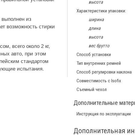
высота
Характеристики упаковки:
 выполнен из
ширина
ет возможность стирки
длина
высота
вес брутто
м, всего около 2 кг,
ных авто, при этом
Способ установки
опейским стандартом
Тип внутренних ремней
вующие испытания.
Способ регулировки наклона
Совместимость с Isofix
Съемный чехол
Дополнительные мате
Инструкция по эксплуатации
Дополнительная и