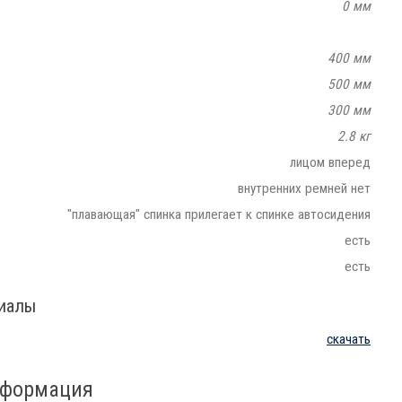
0 мм
400 мм
500 мм
300 мм
2.8 кг
лицом вперед
внутренних ремней нет
"плавающая" спинка прилегает к спинке автосидения
есть
есть
риалы
скачать
нформация