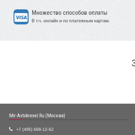
Множество способов оплаты
В т.ч. онлайн и по платежным картам.
Mir-Avtokresel.Ru (Москва)
+7 (495) 668-12-62