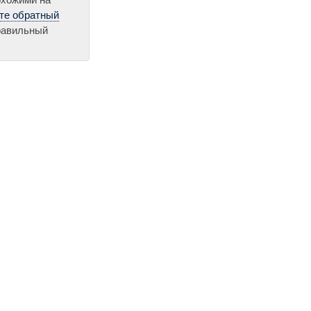
те обратный
правильный