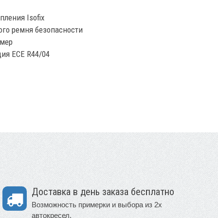
ления Isofix
ого ремня безопасности
змер
ия ECE R44/04
Доставка в день заказа бесплатно
Возможность примерки и выбора из 2х
автокресел.