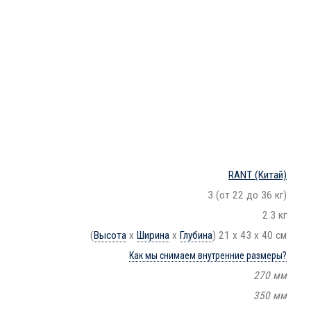
RANT
(Китай)
3 (от 22 до 36 кг)
2.3 кг
(
Высота
х
Ширина
х
Глубина
) 21 х 43 х 40 см
Как мы снимаем внутренние размеры?
270 мм
350 мм