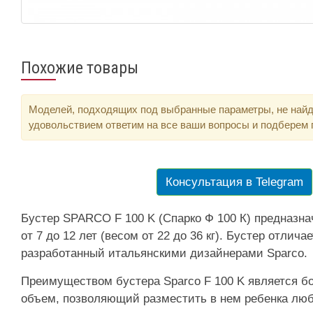
Похожие товары
Моделей, подходящих под выбранные параметры, не найд
удовольствием ответим на все ваши вопросы и подберем
Консультация в Telegram
Бустер SPARCO F 100 K (Спарко Ф 100 К) предназна
от 7 до 12 лет (весом от 22 до 36 кг). Бустер отлич
разработанный итальянскими дизайнерами Sparco.
Преимуществом бустера Sparco F 100 K является б
объем, позволяющий разместить в нем ребенка люб