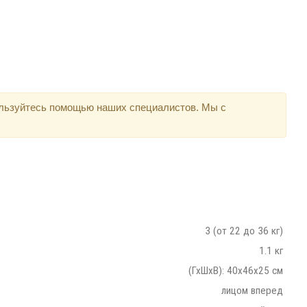
ользуйтесь помощью наших специалистов. Мы с
3 (от 22 до 36 кг)
1.1 кг
(ГхШхВ): 40х46х25 см
лицом вперед