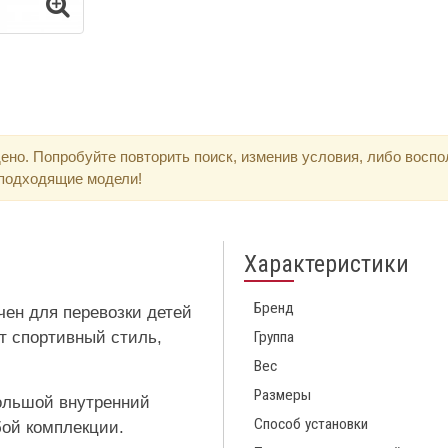
ено. Попробуйте повторить поиск, изменив условия, либо восп
 подходящие модели!
Характеристики
Бренд
чен для перевозки детей
ает спортивный стиль,
Группа
Вес
Размеры
ольшой внутренний
Способ установки
ой комплекции.