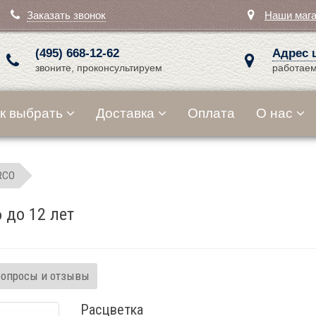
Заказать звонок
Наши маг
(495) 668-12-62
Адрес 
звоните, проконсультируем
работаем
к выбрать
Доставка
Оплата
О нас
RCO
 до 12 лет
Вопросы и отзывы
Расцветка