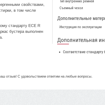
Тип внутренних ремней
лергенными свойствами,
Съемный чехол
тирки, в том числе
Дополнительные мате
кому стандарту ECE R
Инструкция по эксплуатации
аркас бустера выполнен
а.
Дополнительная и
Соответствие стандарту 
ваш отзыв! С удовольствием ответим на любые вопросы.