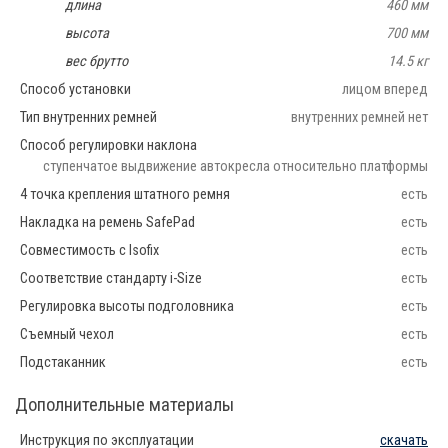
длина
460 мм
высота
700 мм
вес брутто
14.5 кг
Способ установки
лицом вперед
Тип внутренних ремней
внутренних ремней нет
Способ регулировки наклона
ступенчатое выдвижение автокресла относительно платформы
4 точка крепления штатного ремня
есть
Накладка на ремень SafePad
есть
Совместимость с Isofix
есть
Соответствие стандарту i-Size
есть
Регулировка высоты подголовника
есть
Съемный чехол
есть
Подстаканник
есть
Дополнительные материалы
Инструкция по эксплуатации
скачать