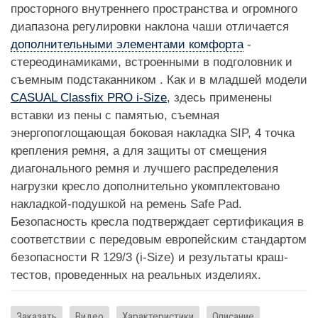
просторного внутреннего пространства и огромного
диапазона регулировки наклона чаши отличается
дополнительными элементами комфорта
-
стереодинамиками, встроенными в подголовник и
съемным подстаканником . Как и в младшей модели
CASUAL Classfix PRO i-Size
, здесь применены
вставки из пены с памятью, съемная
энергопоглощающая боковая накладка SIP, 4 точка
крепления ремня, а для защиты от смещения
диагонального ремня и лучшего распределения
нагрузки кресло дополнительно укомплектовано
накладкой-подушкой на ремень Safe Pad.
Безопасность кресла подтверждает сертификация в
соответствии с передовым европейским стандартом
безопасности R 129/3 (i-Size) и результаты краш-
тестов, проведенных на реальных изделиях.
Заказать
Видео
Характеристики
Описание