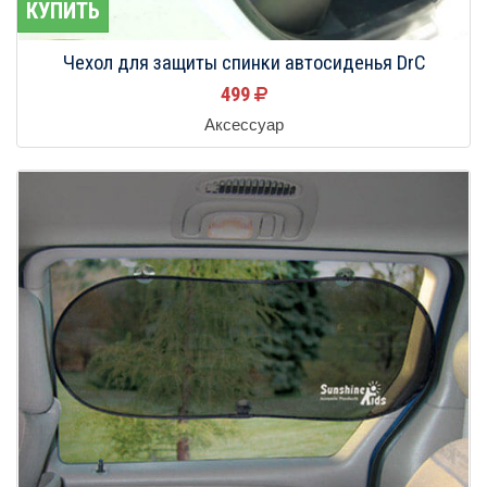
КУПИТЬ
Чехол для защиты спинки автосиденья DrC
499
Аксессуар