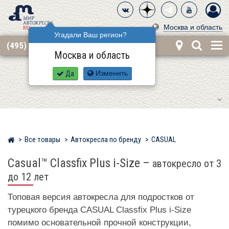
Москва и область
Угадали Ваш регион?
(495) 668-12-62
Москва и область
Да
Изменить
Все товары
Автокресла по бренду
CASUAL
Мир детских автокресел
Casual™ Classfix Plus i-Size
–
автокресло от 3
до 12 лет
Топовая версия автокресла для подростков от
турецкого бренда CASUAL Classfix Plus i-Size
помимо основательной прочной конструкции,