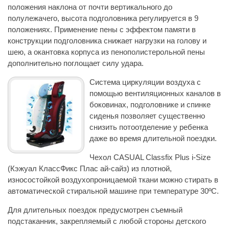
положения наклона от почти вертикального до
полулежачего, высота подголовника регулируется в 9
положениях. Применение пены с эффектом памяти в
конструкции подголовника снижает нагрузки на голову и
шею, а окантовка корпуса из пенополистерольной пены
дополнительно поглощает силу удара.
Система циркуляции воздуха с
помощью вентиляционных каналов в
боковинах, подголовнике и спинке
сиденья позволяет существенно
снизить потоотделение у ребенка
даже во время длительной поездки.
Чехол CASUAL Classfix Plus i-Size
(Кэжуал КлассФикс Плас ай-сайз) из плотной,
износостойкой воздухопроницаемой ткани можно стирать в
автоматической стиральной машине при температуре 30ºC.
Для длительных поездок предусмотрен съемный
подстаканник, закрепляемый с любой стороны детского