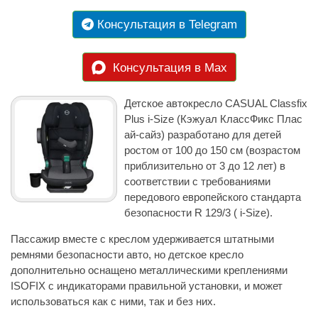
Консультация в Telegram
Консультация в Max
Детское автокресло CASUAL Classfix
Plus i-Size (Кэжуал КлассФикс Плас
ай-сайз) разработано для детей
ростом от 100 до 150 см (возрастом
приблизительно от 3 до 12 лет) в
соответствии с требованиями
передового европейского стандарта
безопасности R 129/3 ( i-Size).
Пассажир вместе с креслом удерживается штатными
ремнями безопасности авто, но детское кресло
дополнительно оснащено металлическими креплениями
ISOFIX с индикаторами правильной установки, и может
использоваться как с ними, так и без них.