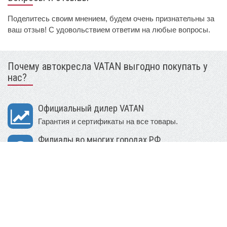
Поделитесь своим мнением, будем очень признательны за
ваш отзыв! С удовольствием ответим на любые вопросы.
Почему автокресла VATAN выгодно покупать у
нас?
Официальный дилер VATAN
Гарантия и сертификаты на все товары.
Филиалы во многих городах РФ
В наличии большой выбор моделей и расцветок.
Доставка в день заказа бесплатно
Возможность примерки и выбора из 2х автокресел.
Множество способов оплаты
В т.ч. онлайн и по платежным картам.