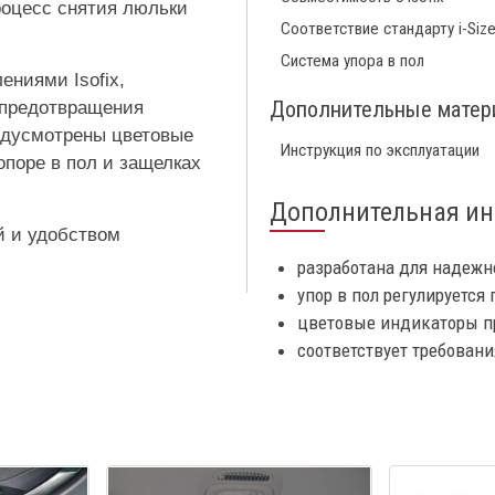
роцесс снятия люльки
Соответствие стандарту i-Siz
Система упора в пол
ениями Isofix,
Дополнительные мате
 предотвращения
едусмотрены цветовые
Инструкция по эксплуатации
опоре в пол и защелках
Дополнительная и
й и удобством
разработана для надежн
упор в пол регулируется 
цветовые индикаторы п
соответствует требован