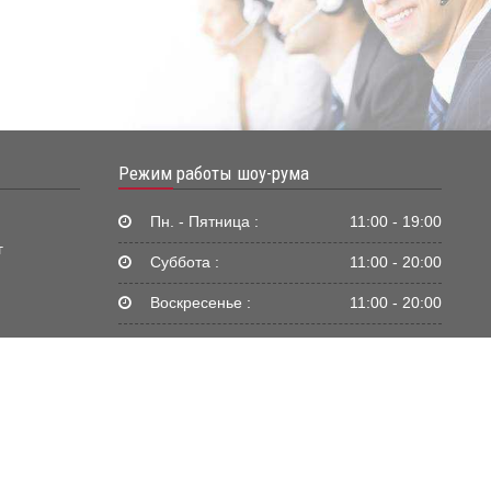
Режим работы шоу-рума
Пн. - Пятница :
11:00 - 19:00
г
Суббота :
11:00 - 20:00
Воскресенье :
11:00 - 20:00
Заказать звонок
Жду звонка
Нажимая кнопку «Жду звонка», я даю согласие
ИП Япэскуртэ Александр Иванович на