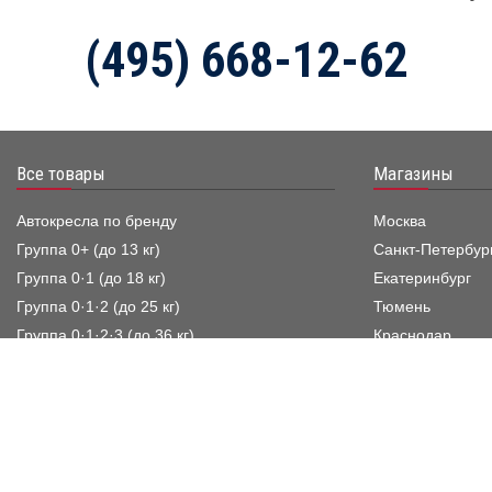
(495) 668-12-62
Все товары
Магазины
Автокресла по бренду
Москва
Группа 0+ (до 13 кг)
Санкт-Петербур
Группа 0·1 (до 18 кг)
Екатеринбург
Группа 0·1·2 (до 25 кг)
Тюмень
Группа 0·1·2·3 (до 36 кг)
Краснодар
Группа 1 (9–18 кг)
Группа 1·2 (9–25 кг)
Группа 1·2·3 (9–36 кг)
Группа 2·3 (15–36 кг)
Бустеры, Группа 3 (22–36 кг)