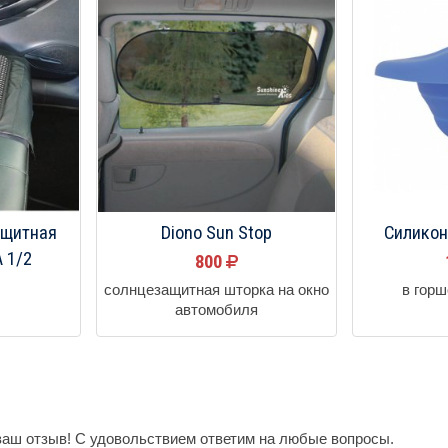
ащитная
Diono Sun Stop
Силико
 1/2
800
солнцезащитная шторка на окно
в горш
автомобиля
ваш отзыв! С удовольствием ответим на любые вопросы.