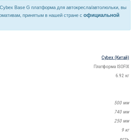
с Cybex Base G платформа для автокресла/автолюльки, вы
официальной
рмативам, принятым в нашей стране с
Cybex
(Китай)
Платформа ISOFIX
6.92 кг
500 мм
740 мм
250 мм
9 кг
есть