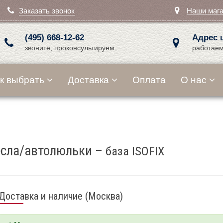
Заказать звонок
Наши маг
(495) 668-12-62
Адрес 
звоните, проконсультируем
работаем
к выбрать
Доставка
Оплата
О нас
есла/автолюльки
–
база ISOFIX
Доставка и наличие (Москва)