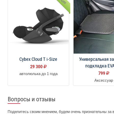
АКЦИЯ
Cybex Cloud T i-Size
Универсальная з
подкладка EVA
29 300
799
автолюлька до 1 года
Аксессуар
Вопросы и отзывы
Поделитесь своим мнением, будем очень признательны за 