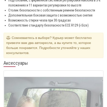
Подголовник, с фирменной системой регулировки наклона в 3-х
положениях и 11 вариантах регулировки по высоте
Cтолик безопасности с собственным ремнем безопасности
Дополнительная боковая защита с возможностью снятия
Возможность стирки чехла при 30 градусах
Соответствие стандарту безопасности ECE R129 (i-Size)
Сомневаетесь в выборе? Курьер может бесплатно
привезти вам два автокресла, а вы купите то, которое
больше понравится. Подробности уточняйте у наших
консультантов.
Аксессуары