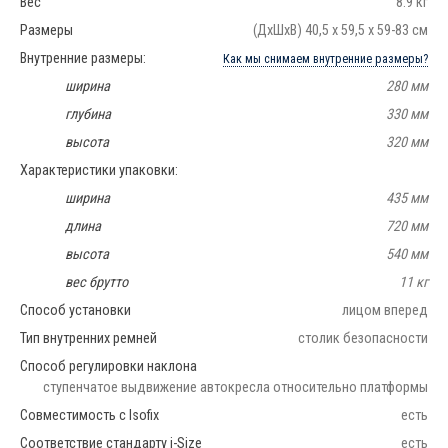
Вес
8.9 кг
Размеры
(ДхШхВ) 40,5 х 59,5 х 59-83 см
Внутренние размеры:
Как мы снимаем внутренние размеры?
ширина
280 мм
глубина
330 мм
высота
320 мм
Характеристики упаковки:
ширина
435 мм
длина
720 мм
высота
540 мм
вес брутто
11 кг
Способ установки
лицом вперед
Тип внутренних ремней
столик безопасности
Способ регулировки наклона
ступенчатое выдвижение автокресла относительно платформы
Совместимость с Isofix
есть
Соответствие стандарту i-Size
есть