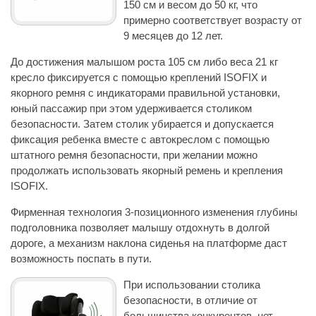
150 см и весом до 50 кг, что
примерно соответствует возрасту от
9 месяцев до 12 лет.
До достижения малышом роста 105 см либо веса 21 кг
кресло фиксируется с помощью креплений ISOFIX и
якорного ремня с индикаторами правильной установки,
юный пассажир при этом удерживается столиком
безопасности. Затем столик убирается и допускается
фиксация ребенка вместе с автокреслом с помощью
штатного ремня безопасности, при желании можно
продолжать использовать якорный ремень и крепления
ISOFIX.
Фирменная технология 3-позиционного изменения глубины
подголовника позволяет малышу отдохнуть в долгой
дороге, а механизм наклона сиденья на платформе даст
возможность поспать в пути.
При использовании столика
безопасности, в отличие от
большинства конкурентов, нет