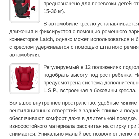
предназначено для перевозки детей от 
15-36 кг).
В автомобиле кресло устанавливается
движения и фиксируется с помощью ременного вариа
коннекторов Latch, однако может использоваться и б
с креслом удерживается с помощью штатного ремня
автомобиля.
Регулируемый в 12 положениях подгол
подобрать высоту под рост ребенка. Н
предусмотрена система дополнительн
L.S.P., встроенная в боковины кресла.
Большое внутреннее пространство, удобные мягкие 
вентиляционных отверстий в задней спинке и поду
обеспечивают комфорт даже в длительной поездке.
износостойкого материала рассчитан на стирку при 
снимается. Уникально малый вес позволяет легко и 