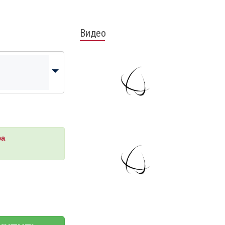
Видео
ра