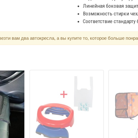
Линейная боковая защита
Возможность стирки чехл
Соответствие стандарту 
зти вам два автокресла, а вы купите то, которое больше понра