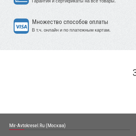
Гарантия и сертификаты на все товары.
Множество способов оплаты
В т.ч. онлайн и по платежным картам.
Mir-Avtokresel.Ru (Москва)