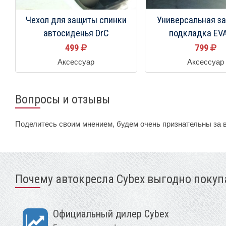
Чехол для защиты спинки
Универсальная з
автосиденья DrC
подкладка EVA
499
799
Аксессуар
Аксессуар
Вопросы и отзывы
Поделитесь своим мнением, будем очень признательны за 
Почему автокресла Cybex выгодно покупа
Официальный дилер Cybex