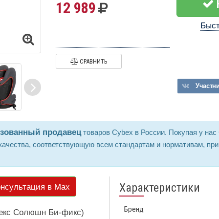
12 989
Быст
СРАВНИТЬ
Участн
изованный продавец
товаров Cybex в России. Покупая у нас 
ачества, соответствующую всем стандартам и нормативам, при
Характеристики
нсультация в Max
Бренд
йбекс Солюшн Би-фикс)