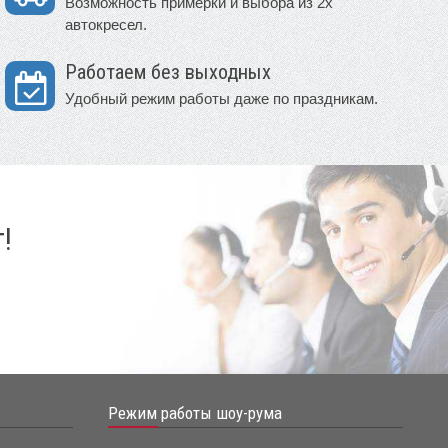
Возможность примерки и выбора из 2х
автокресел.
Работаем без выходных
Удобный режим работы даже по праздникам.
!
Режим работы шоу-рума