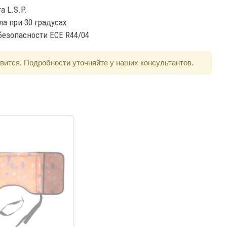
 L.S.P.
а при 30 градусах
безопасности ECE R44/04
вится. Подробности уточняйте у наших консультантов.