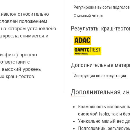
Регулировка высоты подголов
 наклон относительно
Съемный чехол
условлен положением
Результаты краш-тесто
 на котором установлено
а кресла снимается и
Би-фикс) прошло
ответствии с
Дополнительные мате
, высокий уровень
Инструкция по эксплуатации
ых краш-тестов
Дополнительная и
Возможность использова
системой Isofix, так и бе
Уникально малый вес дл
Подголовник, регулируе