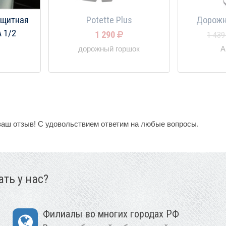
ащитная
Potette Plus
Дорожн
 1/2
1 290
1 43
дорожный горшок
А
ваш отзыв! С удовольствием ответим на любые вопросы.
ть у нас?
Филиалы во многих городах РФ