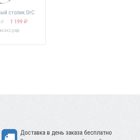
ый столик DrC
1 199
9
ксессуар
Доставка в день заказа бесплатно