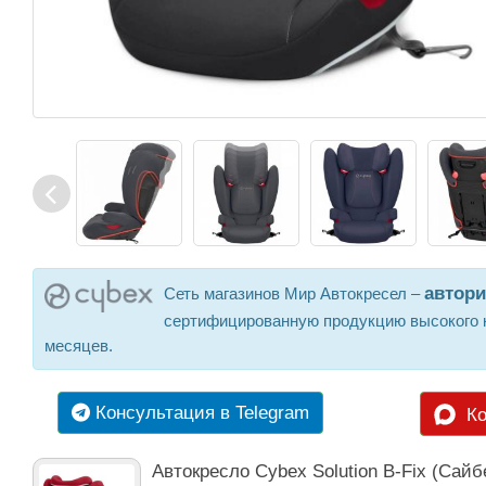
автор
Сеть магазинов Мир Автокресел –
сертифицированную продукцию высокого к
месяцев.
Консультация в Telegram
Ко
Автокресло Cybex Solution B-Fix (Са