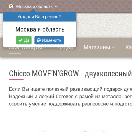
Москва и область
Угадали Ваш регион?
Москва и область
Да
Изменить
Все товары
Акции
Магазины
Ка
Chicco MOVE‘N’GROW - двухколесный
Если Вы ищете полезный развивающий подарок для 
Надежный и легкий беговел с рамой из металла, рег
освоить умение поддерживать равновесие и подгот