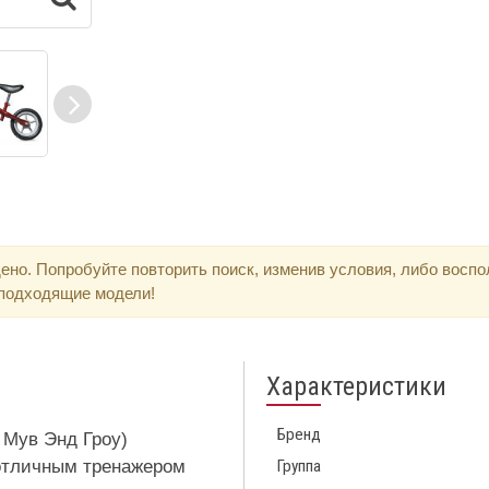
ено. Попробуйте повторить поиск, изменив условия, либо восп
 подходящие модели!
Характеристики
Бренд
Мув Энд Гроу)
 отличным тренажером
Группа