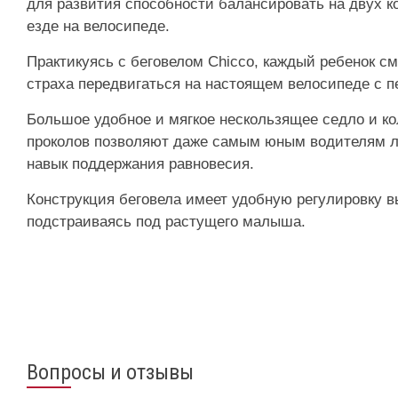
для развития способности балансировать на двух ко
езде на велосипеде.
Практикуясь с беговелом Chicco, каждый ребенок с
страха передвигаться на настоящем велосипеде с 
Большое удобное и мягкое нескользящее седло и ко
проколов позволяют даже самым юным водителям ле
навык поддержания равновесия.
Конструкция беговела имеет удобную регулировку в
подстраиваясь под растущего малыша.
Вопросы и отзывы