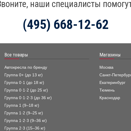
Звоните, наши специалисты помогут
(495) 668-12-62
Все товары
Магазины
Автокресла по бренду
Москва
Группа 0+ (до 13 кг)
Санкт-Петербур
Группа 0·1 (до 18 кг)
Екатеринбург
Группа 0·1·2 (до 25 кг)
Тюмень
Группа 0·1·2·3 (до 36 кг)
Краснодар
Группа 1 (9–18 кг)
Группа 1·2 (9–25 кг)
Группа 1·2·3 (9–36 кг)
Группа 2·3 (15–36 кг)