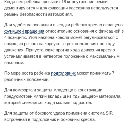
Когда вес ребенка превысит 18 кг внутренние ремни
демонтируются и для фиксации пассажира используется
ремень безопасности автомобиля.
Для удобства посадки и высадки ребенка кресло оснащено
функцией вращения
относительно основания с фиксацией в
4 позициях. Угол наклона кресла может регулироваться с
помощью рычага на корпусе в трех положениях по ходу
движения. При установке против хода движения кресло
устанавливается в четвертое положение с максимальным
наклоном.
По мере роста ребенка
подголовник
может принимать 7
различных положений.
Для комфорта и защиты младенца в конструкции
предусмотрен мягкий вкладыш из «дышащего» материала,
который снимается, когда малыш подрастет.
Для защиты от бокового удара применена система SIP,
встроенная в подголовник и боковины кресла.