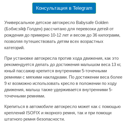
Консультация в Telegram
Универсальное детское автокресло Babysafe Golden
(Бэбисэйф Голден) рассчитано для перевозки детей от
рождения до примерно 10-12 лет и весом до 36 килограмм,
позволяя путешествовать детям всех возрастных
категорий.
При установке автокресла против хода движения, как это
рекомендуется делать до достижения малышом веса 13 кг,
юный пассажир крепится внутренними 5-точечными
ремнями с мягкими накладками. По достижении веса более
9 кг возможно использовать кресло в положении по ходу
движения, малыш также удерживается внутренними 5-
точечными ремнями.
Крепиться в автомобиле автокресло может как с помощью
креплений ISOFIX и якорного ремня, так и при помощи
штатного ремня безопасности.