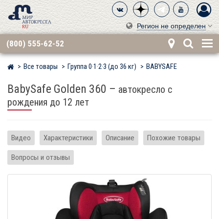
Регион не определен
(800) 555-62-52
Все товары
Группа 0·1·2·3 (до 36 кг)
BABYSAFE
Мир детских автокресел
BabySafe Golden 360
–
автокресло с
рождения до 12 лет
Видео
Характеристики
Описание
Похожие товары
Вопросы и отзывы