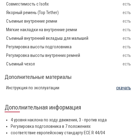
Совместимость с Isofix
есть
Якорный ремень (Top Tether)
есть
Съемные внутренние ремни
есть
Мягкие накладки на внутренние ремни
есть
Съемный внутренний вкладыш для малышей
есть
Регулировка высоты подголовника
есть
Регулировка высоты внутренних ремней
есть
Съемный чехол
есть
Дополнительные материалы
Инструкция по эксплуатации
скачать
Дополнительная информация
4 уровня наклона по ходу движения, 3 - против хода
Регулировка подголовника в 7 положениях
соответствие европейскому стандарту ECE R 44/04