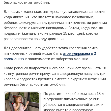
безопасности автомобиля.
Для самых маленьких автокресло устанавливается против
хода движения, что является наиболее безопасным,
ребенок фиксируется внутренними пятиточечными ремнями
безопасности с мягкими накладками. Затем, когда малыш
подрастет (желательно не раньше 15 месяцев), кресло
разворачивается по ходу движения.
Для дополнительного удобства точка крепления замка
пятиточечных ремней может быть
отрегулирована в 3
положениях
в зависимости от габаритов малыша.
Когда ребенок подрастает и его вес начинает превышать 18
кг, внутренние ремни прячутся в специальную нишу внутри
кресла и подросток крепится вместе с сиденьем штатными
ремнями безопасности автомобиля.
По достижении ребенком веса 18 кг
внутренние пятиточечные ремни
убираются в специальный отсек, и
кресло вместе с пассажиром