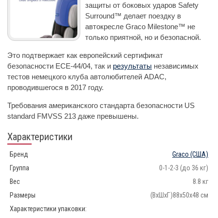
защиты от боковых ударов Safety
Surround™ делает поездку в
автокресле Graco Milestone™ не
только приятной, но и безопасной.
Это подтвержает как европейский сертификат
безопасности ЕСЕ-44/04, так и
результаты
независимых
тестов немецкого клуба автолюбителей ADAC,
проводившегося в 2017 году.
Требования американского стандарта безопасности US
standard FMVSS 213 даже превышены.
Характеристики
Бренд
Graco
(США)
Группа
0-1-2-3 (до 36 кг)
Вес
8.8 кг
Размеры
(ВхШхГ)88x50x48 см
Характеристики упаковки: