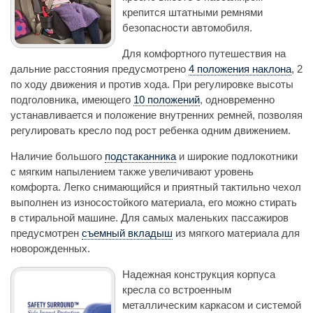
крепится штатными ремнями
безопасности автомобиля.
Для комфортного путешествия на
дальние расстояния предусмотрено
4 положения наклона
, 2
по ходу движения и против хода. При регулировке высоты
подголовника, имеющего
10 положений
, одновременно
устанавливается и положение внутренних ремней, позволяя
регулировать кресло под рост ребенка одним движением.
Наличие большого
подстаканника
и широкие подлокотники
с мягким напылением также увеличивают уровень
комфорта. Легко снимающийся и приятный тактильно чехол
выполнен из износостойкого материала, его можно стирать
в стиральной машине. Для самых маленьких пассажиров
предусмотрен
съемный вкладыш
из мягкого материала для
новорожденных.
Надежная конструкция корпуса
кресла со встроенным
металлическим каркасом и системой