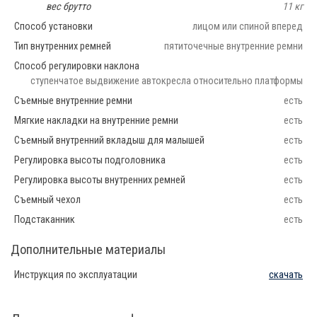
вес брутто
11 кг
Способ установки
лицом или спиной вперед
Тип внутренних ремней
пятиточечные внутренние ремни
Способ регулировки наклона
ступенчатое выдвижение автокресла относительно платформы
Съемные внутренние ремни
есть
Мягкие накладки на внутренние ремни
есть
Съемный внутренний вкладыш для малышей
есть
Регулировка высоты подголовника
есть
Регулировка высоты внутренних ремней
есть
Съемный чехол
есть
Подстаканник
есть
Дополнительные материалы
Инструкция по эксплуатации
скачать