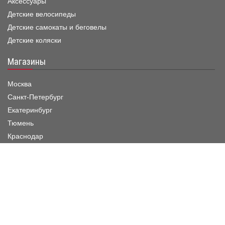
Аксессуары
Детские велосипеды
Детские самокаты и беговелы
Детские коляски
Магазины
Москва
Санкт-Петербург
Екатеринбург
Тюмень
Краснодар
Режим работы шоу-рума
Пн. - Пятница :
11:00 - 19:00
Суббота :
11:00 - 20:00
Воскресенье :
11:00 - 20:00