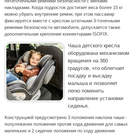
пятиточечными ремнями безопасности с мягкими
накладками. Когда подросток достигает веса более 15 кг
можно убрать внутренние ремни, при этом пассажир
фиксируется вместе с креслом штатными 3-точечными
ремнями безопасности автомобиля, допускается также
дополнительная крепление коннекторами ISOFIX.
Чаша детского кресла
оборудована механизмом
вращения на 360
градусов, что облегчает
посадку и высадку
малыша и позволяет
легко поменять
направление установки
сиденья.
Конструкцией предусмотрено 3 положения наклона чаши -
полулежачее положение против хода движения для самых
маленьких и 2 сидячих положения по ходу движения