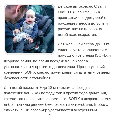
Детское автокресло Osann
One 360 (Осан Уан 360)
предназначено для детей с
рождения и весом до 36 кг и
рассчитано на перевозку
детей всех возрастов.
Для малышей весом до 13 кг
сиденье устанавливается с
помощью креплений ISOFIX и
якорного ремня, во время поездки чаша кресла
устанавливается против хода движения. При отсутствий
креплений ISOFIX кресло может крепится штатным ремнем
безопасности автомобиля.
Для детей весом от 9 до 18 кг возможна поездка в
положении чаши как по ходу, так и против хода движения,
кресло так же крепится с помощью ISOFIX и якорного ремня
либо штатным ремнем безопасности автомобиля. В обоих
случаях юный пассажир удерживается внутренними