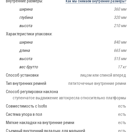
Внутренние размеры:
Как мы снимаем внутренние размеры?
ширина
360 мм
глубина
320 мм
высота
210 мм
Характеристики упаковки:
ширина
840 мм
длина
665 мм
высота
515 мм
вес брутто
17 кг
Способ установки
лицом или спиной вперед
Тип внутренних ремней
пятиточечные внутренние ремни
Способ регулировки наклона
ступенчатое выдвижение автокресла относительно платформы
Совместимость с Isofix
есть
Система упора в пол
есть
Мягкие накладки на внутренние ремни
есть
Съемный внутренний вкладыш для малышей
есть