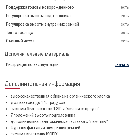
Поддержка головы новорожденного
есть
Регулировка высоты подголовника
есть
Регулировка высоты внутренних ремней
есть
Тент от солнца
есть
Съемный чехол
есть
Дополнительные материалы
Инструкция по эксплуатации
скачать
Дополнительная информация
высококачественная обивка из органического хлопка
угол наклона до 146 градусов
системы безопасности T-SIP и "яичная скорлупа"
7 положений высоты подголовника
дополнительная анатомическая вставка с "памятью"
4 уровня фиксации внутренних ремней
система крепления ISOFIX