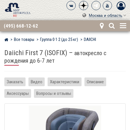
Москва и область
(495) 668-12-62
Все товары
Группа 0·1·2 (до 25 кг)
DAIICHI
Мир детских автокресел
Daiichi First 7 (ISOFIX)
–
автокресло с
рождения до 6-7 лет
Заказать
Видео
Характеристики
Описание
Аксессуары
Вопросы и отзывы