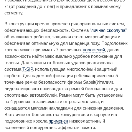
кг (от рождения до 7 лет) и принадлежит к премиальному
сегменту.
В конструкции кресла применен ряд оригинальных систем,
обеспечивающих безопасность. Система
"яичная скорлупа"
обволакивает ребенка, защищая его от микровибрации и
обеспечивая оптимальную для младенца позу. Подголовник
кресла может принимать 7 различных
положений
, давая
возможность найти максимально удобное положение для
головы. Для защиты от боковых ударов реализована
система
T-SIP
, использующая многослойный защитный
сорбент. Для надежной фиксации ребенка применены 5-
точечные ремни безопасности фирмы Sabelt(Италия),
лидера мирового производства ремней безопасности для
спортивных автомобилей. Ремни могут быть установлены
на 4 уровнях, в зависимости от роста малыша, и
оснащаются мягкими накладками для снижения давления.
В отличие от большинства конкурентов и в корпусе и в
подголовнике кресла
применен
низкоэластичный
вспененный полиуретан с эффектом памяти.