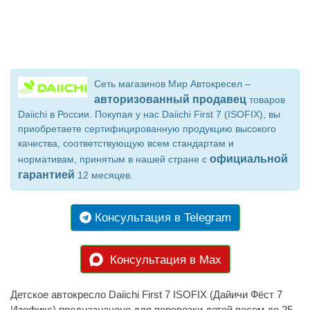
Сеть магазинов Мир Автокресел –
авторизованный продавец
товаров
Daiichi в России. Покупая у нас Daiichi First 7 (ISOFIX), вы
приобретаете сертифицированную продукцию высокого
качества, соответствующую всем стандартам и
официальной
нормативам, принятым в нашей стране с
гарантией
12 месяцев.
Консультация в Telegram
Консультация в Max
Детское автокресло Daiichi First 7 ISOFIX (Дайичи Фёст 7
Изофикс) предназначено для перевозки детей весом до 25