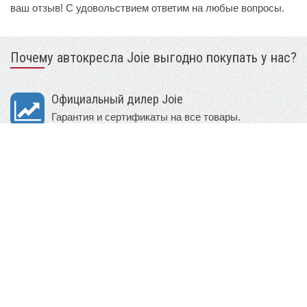
ваш отзыв! С удовольствием ответим на любые вопросы.
Почему автокресла Joie выгодно покупать у нас?
Официальный дилер Joie
Гарантия и сертификаты на все товары.
Филиалы во многих городах РФ
В наличии большой выбор моделей и расцветок.
Доставка в день заказа бесплатно
Возможность примерки и выбора из 2х автокресел.
Множество способов оплаты
В т.ч. онлайн и по платежным картам.
Доставка в любой регион России
Отправка во многие города РФ за наш счет.