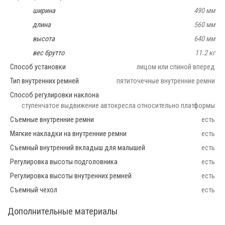
ширина
490 мм
длина
560 мм
высота
640 мм
вес брутто
11.2 кг
Способ установки
лицом или спиной вперед
Тип внутренних ремней
пятиточечные внутренние ремни
Способ регулировки наклона
ступенчатое выдвижение автокресла относительно платформы
Съемные внутренние ремни
есть
Мягкие накладки на внутренние ремни
есть
Съемный внутренний вкладыш для малышей
есть
Регулировка высоты подголовника
есть
Регулировка высоты внутренних ремней
есть
Съемный чехол
есть
Дополнительные материалы