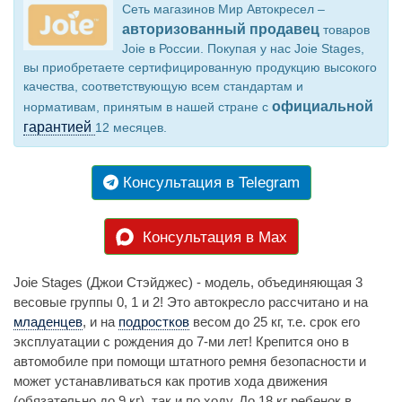
Сеть магазинов Мир Автокресел –
авторизованный продавец
товаров
Joie в России. Покупая у нас Joie Stages,
вы приобретаете сертифицированную продукцию высокого
качества, соответствующую всем стандартам и
официальной
нормативам, принятым в нашей стране с
гарантией
12 месяцев.
Консультация в Telegram
Консультация в Max
Joie Stages (Джои Стэйджес) - модель, объединяющая 3
весовые группы 0, 1 и 2! Это автокресло рассчитано и на
младенцев
, и на
подростков
весом до 25 кг, т.е. срок его
эксплуатации с рождения до 7-ми лет! Крепится оно в
автомобиле при помощи штатного ремня безопасности и
может устанавливаться как против хода движения
(обязательно до 9 кг), так и по ходу. До 18 кг ребенок в