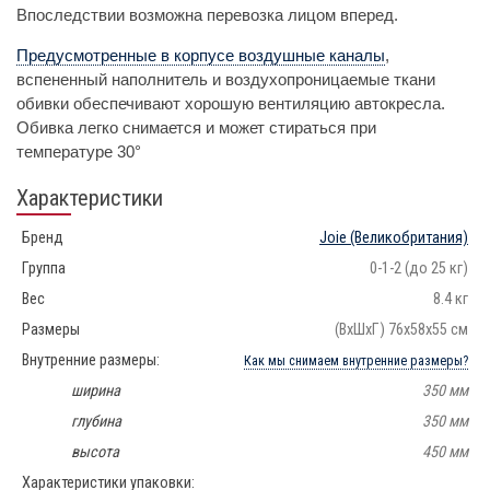
Впоследствии возможна перевозка лицом вперед.
Предусмотренные в корпусе воздушные каналы
,
вспененный наполнитель и воздухопроницаемые ткани
обивки обеспечивают хорошую вентиляцию автокресла.
Обивка легко снимается и может стираться при
температуре 30°
Характеристики
Бренд
Joie
(Великобритания)
Группа
0-1-2 (до 25 кг)
Вес
8.4 кг
Размеры
(ВхШхГ) 76х58х55 см
Внутренние размеры:
Как мы снимаем внутренние размеры?
ширина
350 мм
глубина
350 мм
высота
450 мм
Характеристики упаковки: