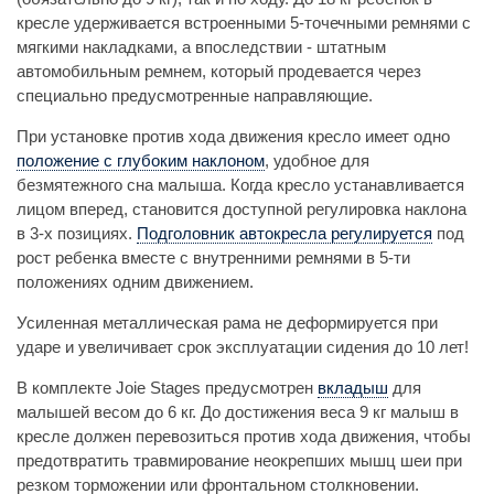
кресле удерживается встроенными 5-точечными ремнями с
мягкими накладками, а впоследствии - штатным
автомобильным ремнем, который продевается через
специально предусмотренные направляющие.
При установке против хода движения кресло имеет одно
положение с глубоким наклоном
, удобное для
безмятежного сна малыша. Когда кресло устанавливается
лицом вперед, становится доступной регулировка наклона
в 3-х позициях.
Подголовник автокресла регулируется
под
рост ребенка вместе с внутренними ремнями в 5-ти
положениях одним движением.
Усиленная металлическая рама не деформируется при
ударе и увеличивает срок эксплуатации сидения до 10 лет!
В комплекте Joie Stages предусмотрен
вкладыш
для
малышей весом до 6 кг. До достижения веса 9 кг малыш в
кресле должен перевозиться против хода движения, чтобы
предотвратить травмирование неокрепших мышц шеи при
резком торможении или фронтальном столкновении.