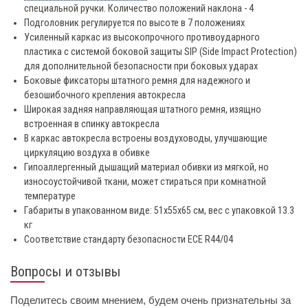
специальной ручки. Количество положений наклона - 4
Подголовник регулируется по высоте в 7 положениях
Усиленный каркас из высокопрочного противоударного
пластика с системой боковой защиты SIP (Side Impact Protection)
для дополнительной безопасности при боковых ударах
Боковые фиксаторы штатного ремня для надежного и
безошибочного крепления автокресла
Широкая задняя направляющая штатного ремня, изящно
встроенная в спинку автокресла
В каркас автокресла встроены воздуховоды, улучшающие
циркуляцию воздуха в обивке
Гипоаллергенный дышащий материал обивки из мягкой, но
износоустойчивой ткани, может стираться при комнатной
температуре
Габариты в упакованном виде: 51х55х65 см, вес с упаковкой 13.3
кг
Соответствие стандарту безопасности ECE R44/04
Вопросы и отзывы
Поделитесь своим мнением, будем очень признательны за