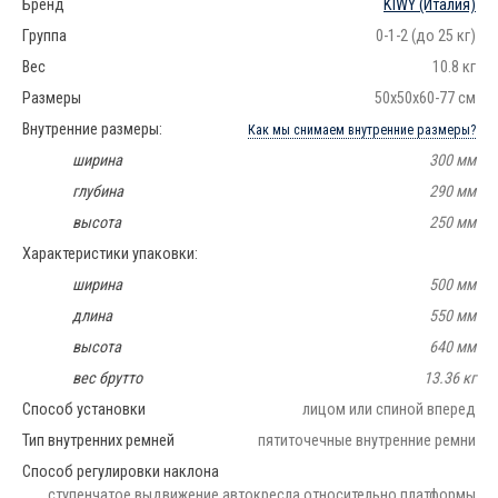
Бренд
KIWY
(Италия)
Группа
0-1-2 (до 25 кг)
Вес
10.8 кг
Размеры
50х50х60-77 см
Внутренние размеры:
Как мы снимаем внутренние размеры?
ширина
300 мм
глубина
290 мм
высота
250 мм
Характеристики упаковки:
ширина
500 мм
длина
550 мм
высота
640 мм
вес брутто
13.36 кг
Способ установки
лицом или спиной вперед
Тип внутренних ремней
пятиточечные внутренние ремни
Способ регулировки наклона
ступенчатое выдвижение автокресла относительно платформы