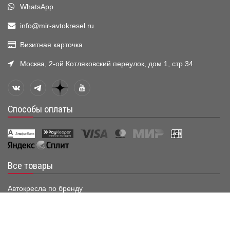
WhatsApp
info@mir-avtokresel.ru
Визитная карточка
Москва, 2-ой Котляковский переулок, дом 1, стр.34
Способы оплаты
Все товары
Автокресла по бренду
Группа 0+ (до 13 кг)
Группа 0·1 (до 18 кг)
Группа 0·1·2 (до 25 кг)