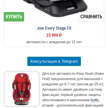
КУПИТЬ
СРАВНИТЬ
Joie Every Stage FX
23 900
автокресло с рождения до 12 лет
Консультация в Telegram
Детское автокресло Kiwy Noah (Киви
Ной) предназначено для малышей с
рождения до 6-7 лет (весом до 25 кг).
Автокресло имеет двойную систему
фиксации: первый уровень защиты
обеспечивается креплением
Isofix
,
второй - дополнительной фиксацией