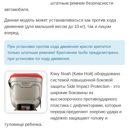
штатным ремнем безопасности
автомобиля.
Данная модель может устанавливаться как против хода
движения (для малышей весом до 10 кг), так и лицом
вперед.
При установке против хода движения кресло крепится
только штатным ремнем! Крепление Isofix предусмотрено
при установке по ходу движения.
Kiwy Noah (Киви Ной) оборудовано
системой повышенной боковой
защиты Side Impact Protection - это
широкие боковины из
высокопрочного противоударного
пластика с дефлекторами, которые
перераспределяют энергию удара и
надежно защищают голову и
туловище ребенка.