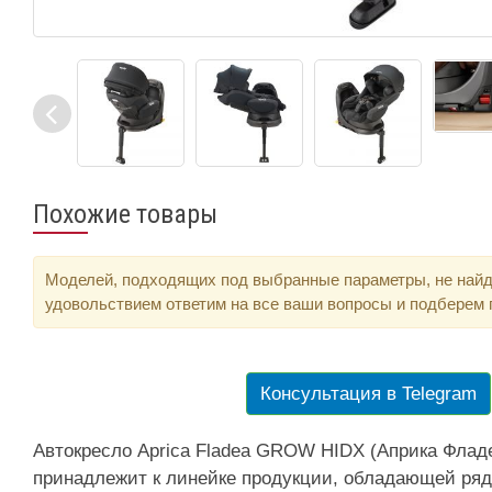
Похожие товары
Моделей, подходящих под выбранные параметры, не найд
удовольствием ответим на все ваши вопросы и подберем
Консультация в Telegram
Автокресло Aprica Fladea GROW HIDX (Априка Флад
принадлежит к линейке продукции, обладающей ря