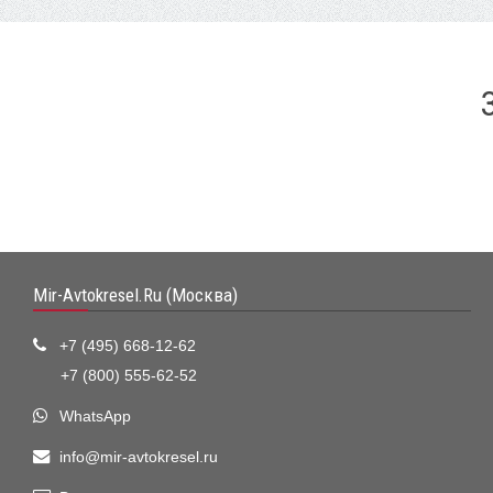
Mir-Avtokresel.Ru (Москва)
+7 (495) 668-12-62
+7 (800) 555-62-52
WhatsApp
info@mir-avtokresel.ru