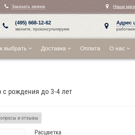
Заказать звонок
Наши маг
(495) 668-12-62
Адрес 
звоните, проконсультируем
работаем
к выбрать
Доставка
Оплата
О нас
 с рождения до 3-4 лет
Вопросы и отзывы
Расцветка