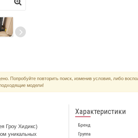
ено. Попробуйте повторить поиск, изменив условия, либо восп
 подходящие модели!
Характеристики
Бренд
ея Гроу Хидикс)
дом уникальных
Группа