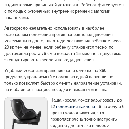
индикаторами правильной установки. Ребенок фиксируется
с помощью 5-точечных внутренних ремней с мягкими
накладками.
Автокресло желательно использовать в наиболее
безопасном положении против направления движения
максимально долго, вплоть до достижения ребенком веса
20 кг, тем не менее, если ребенку становится тесно, по
достижении роста 76 см и возраста 15 месяцев допустимо
эксплуатировать кресло и по ходу движения.
Удобный механизм вращения чаши сиденья на 360
градусов, управляемый с помощью одной клавиши, не
только позволяет быстро сменить направление установки,
но и облегчает процесс посадки и высадки малыша.
Чаша кресла может варьировать до
12
положений наклона
- 6 по ходу и 6
против хода движения, что
позволяет очень точно настроить
сиденье для отдыха в любом