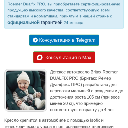
Roemer Dualfix PRO, вы приобретаете сертифицированную
продукцию высокого качества, соответствующую всем
стандартам и нормативам, принятым в нашей стране с
официальной
гарантией
24 месяца.
Консультация в Telegram
Консультация в Max
Детское автокресло Britax Roemer
DUALFIX PRO (Бритакс Рёмер
Дуалфикс ПРО) разработано для
перевозки малышей с рождения и до
достижения роста 105 см (при весе
менее 20 кг), что примерно
соответствует возрасту до 4 лет.
Кресло крепится в автомобиле с помощью Isofix и
телескопического упора в пол, оснащенных цветовыми