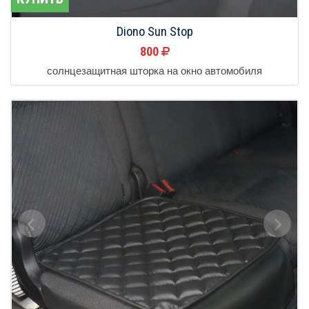
Diono Sun Stop
800
солнцезащитная шторка на окно автомобиля