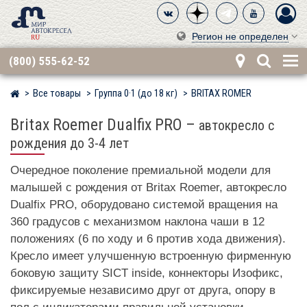
Регион не определен
(800) 555-62-52
Все товары
Группа 0·1 (до 18 кг)
BRITAX RÖMER
Мир детских автокресел
Britax Roemer Dualfix PRO
–
автокресло с
рождения до 3-4 лет
Очередное поколение премиальной модели для
малышей с рождения от Britax Roemer, автокресло
Dualfix PRO, оборудовано системой вращения на
360 градусов с механизмом наклона чаши в 12
положениях (6 по ходу и 6 против хода движения).
Кресло имеет улучшенную встроенную фирменную
боковую защиту SICT inside, коннекторы Изофикс,
фиксируемые независимо друг от друга, опору в