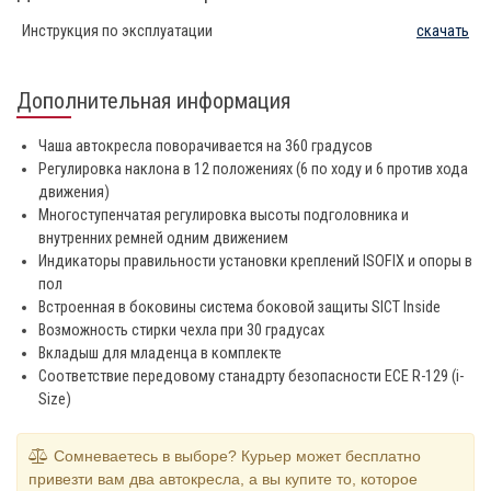
Инструкция по эксплуатации
скачать
Дополнительная информация
Чаша автокресла поворачивается на 360 градусов
Регулировка наклона в 12 положениях (6 по ходу и 6 против хода
движения)
Многоступенчатая регулировка высоты подголовника и
внутренних ремней одним движением
Индикаторы правильности установки креплений ISOFIX и опоры в
пол
Встроенная в боковины система боковой защиты SICT Inside
Возможность стирки чехла при 30 градусах
Вкладыш для младенца в комплекте
Соответствие передовому станадрту безопасности ECE R-129 (i-
Size)
Сомневаетесь в выборе? Курьер может бесплатно
привезти вам два автокресла, а вы купите то, которое