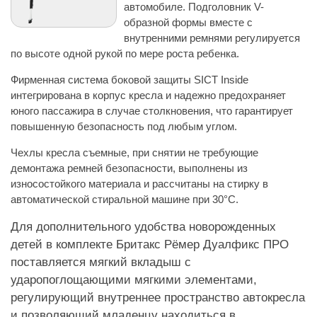
автомобиле. Подголовник V-
образной формы вместе с
внутренними ремнями регулируется
по высоте одной рукой по мере роста ребенка.
Фирменная система боковой защиты SICT Inside
интегрирована в корпус кресла и надежно предохраняет
юного пассажира в случае столкновения, что гарантирует
повышенную безопасность под любым углом.
Чехлы кресла съемные, при снятии не требующие
демонтажа ремней безопасности, выполнены из
износостойкого материала и рассчитаны на стирку в
автоматической стиральной машине при 30°С.
Для дополнительного удобства новорожденных
детей в комплекте Бритакс Рёмер Дуалфикс ПРО
поставляется мягкий вкладыш с
ударопоглощающими мягкими элементами,
регулирующий внутреннее пространство автокресла
и позволяющий младенцу находиться в