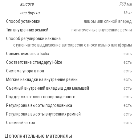
высота
760 мм
вес брутто
16 кг
Способ установки
лицом или спиной вперед
Тип внутренних ремней
пятиточечные внутренние ремни
Способ регулировки наклона
ступенчатое выдвижение автокресла относительно платформы
Совместимость с Isofix
есть
Соответствие стандарту i-Size
есть
Система упора в пол
есть
Мягкие накладки на внутренние ремни
есть
Съемный внутренний вкладыш для малышей
есть
Поддержка головы новорожденного
есть
Регулировка высоты подголовника
есть
Регулировка высоты внутренних ремней
есть
Съемный чехол
есть
Дополнительные материалы