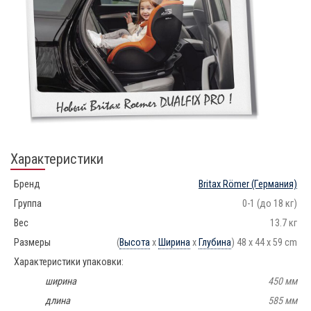
Характеристики
Бренд
Britax Römer
(Германия)
Группа
0-1 (до 18 кг)
Вес
13.7 кг
Размеры
(
Высота
x
Ширина
x
Глубина
) 48 x 44 x 59 cm
Характеристики упаковки:
ширина
450 мм
длина
585 мм