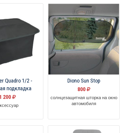
er Quadro 1/2 -
Diono Sun Stop
ая подкладка
800
1 200
солнцезащитная шторка на окно
автомобиля
ксессуар