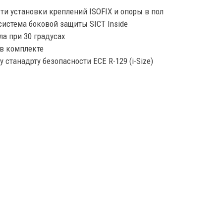
и установки креплений ISOFIX и опоры в пол
система боковой защиты SICT Inside
а при 30 градусах
в комплекте
 станадрту безопасности ECE R-129 (i-Size)