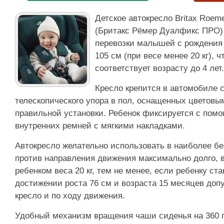
Детское автокресло Britax Roe
(Бритакс Рёмер Дуалфикс ПРО)
перевозки малышей с рождения 
105 см (при весе менее 20 кг), 
соответствует возрасту до 4 лет.
Кресло крепится в автомобиле с
телескопического упора в пол, оснащенных цветов
правильной установки. Ребенок фиксируется с пом
внутренних ремней с мягкими накладками.
Автокресло желательно использовать в наиболее б
против направления движения максимально долго, 
ребенком веса 20 кг, тем не менее, если ребенку ста
достижении роста 76 см и возраста 15 месяцев доп
кресло и по ходу движения.
Удобный механизм вращения чаши сиденья на 360 