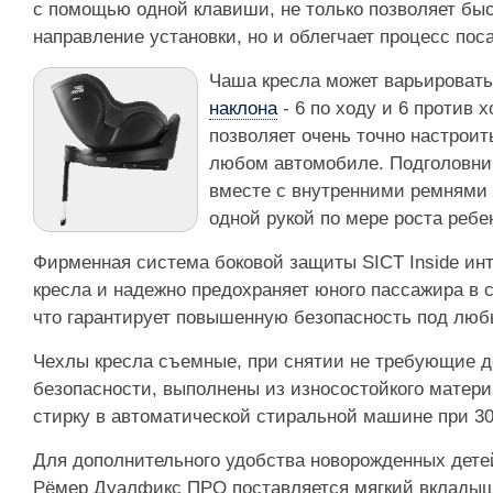
с помощью одной клавиши, не только позволяет бы
направление установки, но и облегчает процесс по
Чаша кресла может варьировать
наклона
- 6 по ходу и 6 против 
позволяет очень точно настроит
любом автомобиле. Подголовни
вместе с внутренними ремнями 
одной рукой по мере роста ребе
Фирменная система боковой защиты SICT Inside инт
кресла и надежно предохраняет юного пассажира в 
что гарантирует повышенную безопасность под люб
Чехлы кресла съемные, при снятии не требующие 
безопасности, выполнены из износостойкого матери
стирку в автоматической стиральной машине при 30
Для дополнительного удобства новорожденных детей
Рёмер Дуалфикс ПРО поставляется мягкий вклады