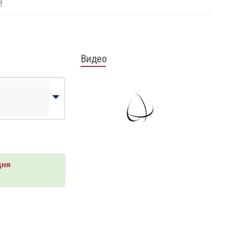
!
Видео
дня