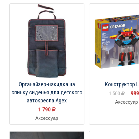
Органайзер-накидка на
Конструктор 
спинку сиденья для детского
99
1 500
автокресла Agex
Аксессуар
1 790
Аксессуар