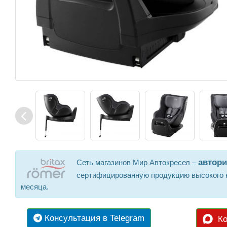
автор
Сеть магазинов Мир Автокресел –
сертифицированную продукцию высокого к
месяца.
Консультация в Telegram
Ко