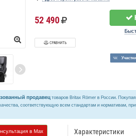
52 490
Быст
СРАВНИТЬ
Участн
изованный продавец
товаров Britax Römer в России. Покупая
ачества, соответствующую всем стандартам и нормативам, при
Характеристики
нсультация в Max