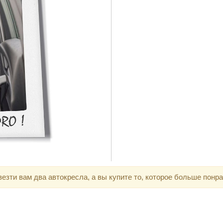
зти вам два автокресла, а вы купите то, которое больше понра