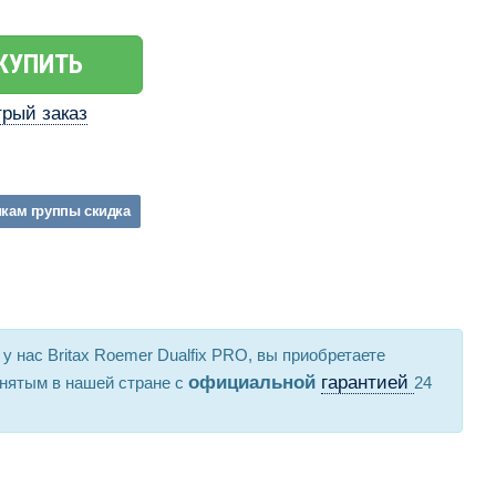
КУПИТЬ
рый заказ
икам
группы
скидка
 у нас Britax Roemer Dualfix PRO, вы приобретаете
официальной
гарантией
нятым в нашей стране с
24