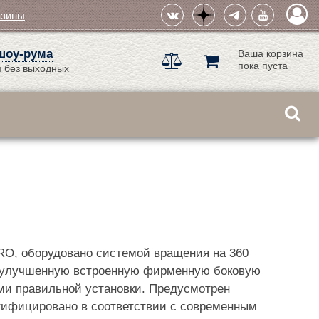
азины
шоу-рума
Ваша корзина
пока пуста
 без выходных
PRO, оборудовано системой вращения на 360
ет улучшенную встроенную фирменную боковую
ами правильной установки. Предусмотрен
тифицировано в соответствии с современным