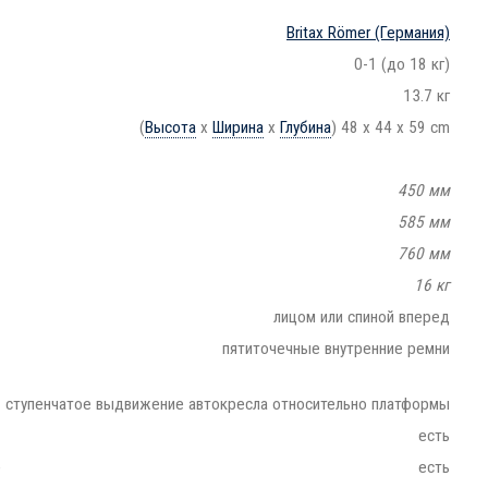
Britax Römer
(Германия)
0-1 (до 18 кг)
13.7 кг
(
Высота
x
Ширина
x
Глубина
) 48 x 44 x 59 cm
450 мм
585 мм
760 мм
16 кг
лицом или спиной вперед
пятиточечные внутренние ремни
ступенчатое выдвижение автокресла относительно платформы
есть
e
есть