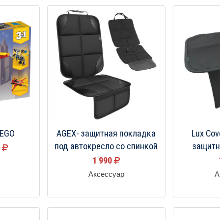
LEGO
AGEX- защитная покладка
Lux Cov
под автокресло со спинкой
защитн
9
1 990
Аксессуар
А