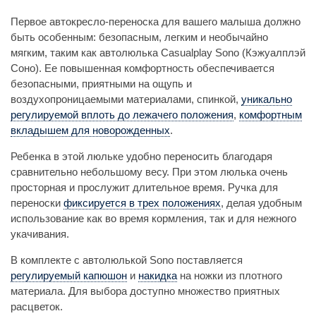
Первое автокресло-переноска для вашего малыша должно
быть особенным: безопасным, легким и необычайно
мягким, таким как автолюлька Casualplay Sono (Кэжуалплэй
Соно). Ее повышенная комфортность обеспечивается
безопасными, приятными на ощупь и
воздухопроницаемыми материалами, спинкой,
уникально
регулируемой вплоть до лежачего положения
,
комфортным
вкладышем для новорожденных
.
Ребенка в этой люльке удобно переносить благодаря
сравнительно небольшому весу. При этом люлька очень
просторная и прослужит длительное время. Ручка для
переноски
фиксируется в трех положениях
, делая удобным
использование как во время кормления, так и для нежного
укачивания.
В комплекте с автолюлькой Sono поставляется
регулируемый капюшон
и
накидка
на ножки из плотного
материала. Для выбора доступно множество приятных
расцветок.