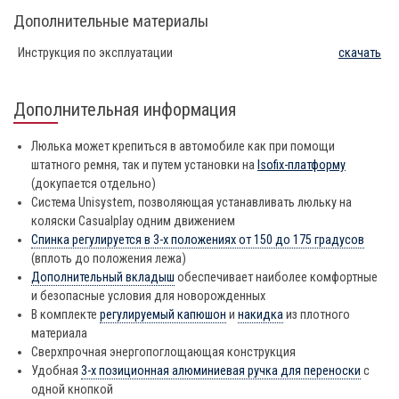
Дополнительные материалы
Инструкция по эксплуатации
скачать
Дополнительная информация
Люлька может крепиться в автомобиле как при помощи
штатного ремня, так и путем установки на
Isofix-платформу
(докупается отдельно)
Система Unisystem, позволяющая устанавливать люльку на
коляски Casualplay одним движением
Спинка регулируется в 3-х положениях от 150 до 175 градусов
(вплоть до положения лежа)
Дополнительный вкладыш
обеспечивает наиболее комфортные
и безопасные условия для новорожденных
В комплекте
регулируемый капюшон
и
накидка
из плотного
материала
Сверхпрочная энергопоглощающая конструкция
Удобная
3-х позиционная алюминиевая ручка для переноски
с
одной кнопкой