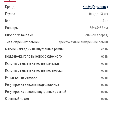
Бренд
Kiddy
(Германия)
Группа
0+ (до 13 кг)
Вес
4 кг
Размеры
66x44x62 см
Способ установки
спиной вперед
Тип внутренних ремней
трехточечные внутренние ремни
Мягкие накладки на внутренние ремни
есть
Поддержка головы новорожденного
есть
Использование в качестве качалки
есть
Использование в качестве переноски
есть
Ручки для переноски
есть
Регулировка высоты подголовника
есть
Регулировка высоты внутренних ремней
есть
Съемный чехол
есть