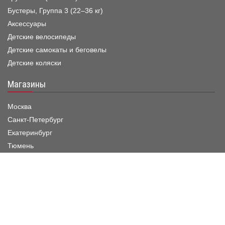
Бустеры, Группа 3 (22–36 кг)
Аксессуары
Детские велосипеды
Детские самокаты и беговелы
Детские коляски
Магазины
Москва
Санкт-Петербург
Екатеринбург
Тюмень
Краснодар
Режим работы шоу-рума
Пн. - Пятница :
11:00 - 19:00
Суббота :
11:00 - 20:00