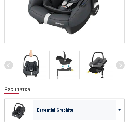
Расцветка
Essential Graphite