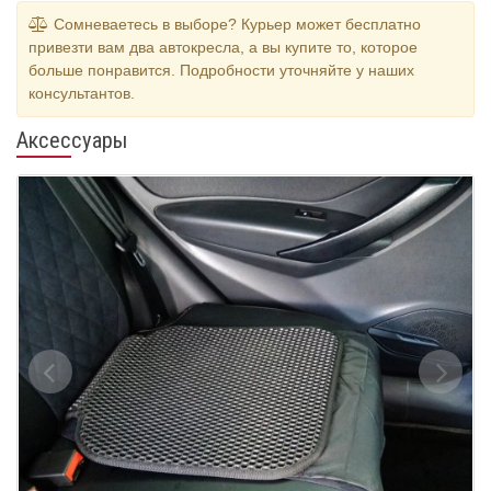
Сомневаетесь в выборе? Курьер может бесплатно
привезти вам два автокресла, а вы купите то, которое
больше понравится. Подробности уточняйте у наших
консультантов.
Аксессуары