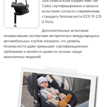
Size (Макси-Кози Кабрио Фикс Ай-
Сайз) сертифицирована и прошла
испытания согласно современному
стандарту безопасности ECE R-129
(i-Size).
Дополнительные испытания
независимыми экспертами авторитетных международных
автомобильных клубов показали, что уровень
безопасности даже превышает сертификационные
требования и является одним из лучших среди
аналогичных моделей!