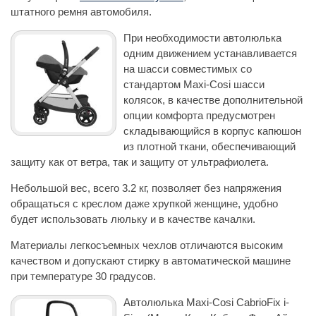
штатного ремня автомобиля.
При необходимости автолюлька
одним движением устанавливается
на шасси совместимых со
стандартом Maxi-Cosi шасси
колясок, в качестве дополнительной
опции комфорта предусмотрен
складывающийся в корпус капюшон
из плотной ткани, обеспечивающий
защиту как от ветра, так и защиту от ультрафиолета.
Небольшой вес, всего 3.2 кг, позволяет без напряжения
обращаться с креслом даже хрупкой женщине, удобно
будет использовать люльку и в качестве качалки.
Материалы легкосъемных чехлов отличаются высоким
качеством и допускают стирку в автоматической машине
при температуре 30 градусов.
Автолюлька Maxi-Cosi CabrioFix i-