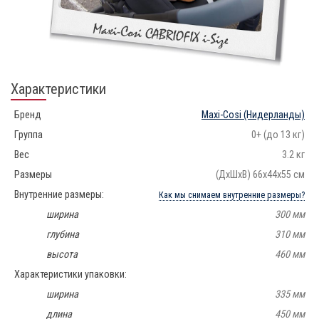
Характеристики
Бренд
Maxi-Cosi
(Нидерланды)
Группа
0+ (до 13 кг)
Вес
3.2 кг
Размеры
(ДхШхВ) 66х44х55 см
Внутренние размеры:
Как мы снимаем внутренние размеры?
ширина
300 мм
глубина
310 мм
высота
460 мм
Характеристики упаковки:
ширина
335 мм
длина
450 мм