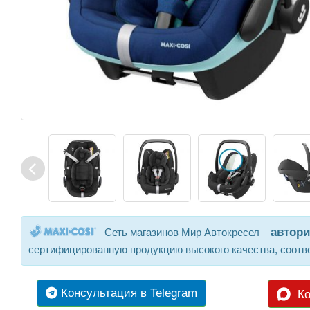
автор
Сеть магазинов Мир Автокресел –
сертифицированную продукцию высокого качества, соотв
Консультация в Telegram
Ко