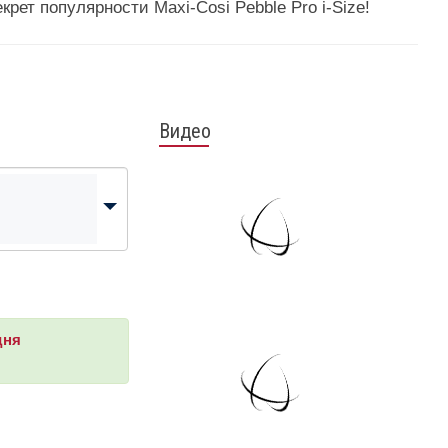
рет популярности Maxi-Cosi Pebble Pro i-Size!
Видео
дня