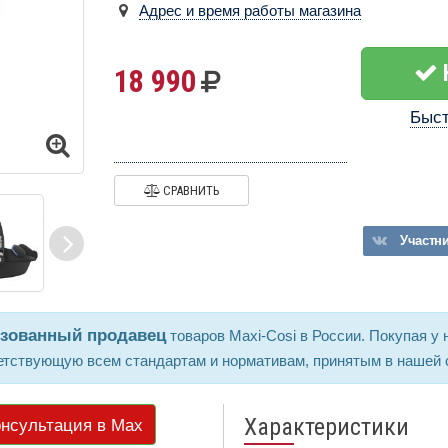
Адрес и время работы магазина
18 990
Быст
СРАВНИТЬ
Участн
изованный продавец
товаров Maxi-Cosi в России. Покупая у 
етствующую всем стандартам и нормативам, принятым в нашей 
Характеристики
нсультация в Max