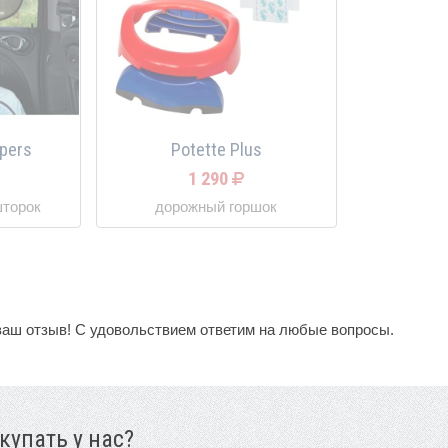
pers
Potette Plus
1 290
шторок
дорожный горшок
ваш отзыв! С удовольствием ответим на любые вопросы.
купать у нас?