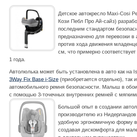
Детское автокресло Maxi-Cosi Pe
Кози Пебл Про Ай-сайз) разрабо
последним стандартом безопас
предназначено для перевозки в
против хода движения младенце
см, что примерно соответствует
1 года.
Автолюлька может быть установлена в авто как на Is
3Way Fix Base i-Size
(приобретается отдельно), так 
автомобильного ремня безопасности. Малыш в обо
с помощью 3-точечных внутренних ремней с мягким
Большой опыт в создании авто
производителю из Нидерландов 
удобную эргономичную форму вн
создавая дискомфорта для мале