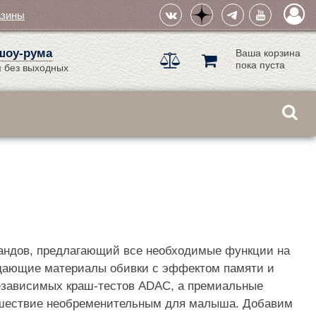
азины
шоу-рума
Ваша корзина
пока пуста
 без выходных
рландов, предлагающий все необходимые функции на
ощающие материалы обивки с эффектом памяти и
езависимых краш-тестов ADAC, а премиальные
ешествие необременительным для малыша. Добавим