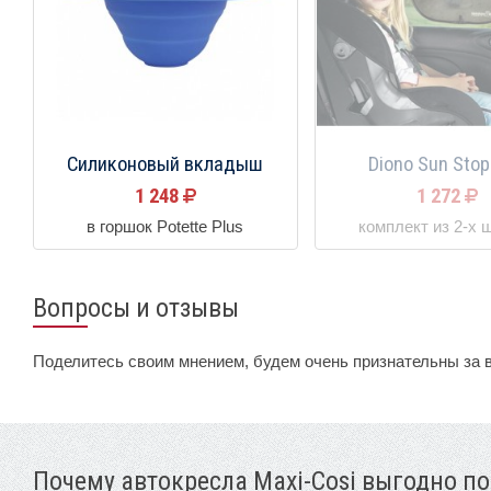
Силиконовый вкладыш
Diono Sun Stop
1 248
1 272
в горшок Potette Plus
комплект из 2-х 
Вопросы и отзывы
Поделитесь своим мнением, будем очень признательны за 
Почему автокресла Maxi-Cosi выгодно по