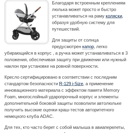
Благодаря встроенным креплениям
люлька может просто и быстро
устанавливаться на раму
коляски
,
образуя удобную систему для
путешествий.
Для защиты от солнца
предусмотрен
капор
, легко
убирающийся в корпус , а ручка может устанавливаться в 3
положения, обеспечивая защиту при движении или нужный
наклон при установке на ровной поверхности.
Кресло сертифицировано в соответствии с последним
стандартом безопасности
R-129 i-Size
, а применение
инновационного материала с эффектом памяти Memory
Foam, многослойный ударопрочный корпус и элементы
дополнительной боковой защиты позволили автолюльке
получить высокие оценки краш-тестов авторитетного
немецкого клуба ADAC.
Для тех, кто часто берет с собой малыша в авиаперелеты,