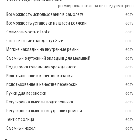
регулировка наклона не предусмотрена
Возможность использования в самолете
есть
Возможность установки на шасси коляски
есть
Совместимость с Isofix
есть
Соответствие стандарту i-Size
есть
Мягкие накладки на внутренние ремни
есть
Съемный внутренний вкладыш для малышей
есть
Поддержка головы новорожденного
есть
Использование в качестве качалки
есть
Использование в качестве переноски
есть
Ручки для переноски
есть
Регулировка высоты подголовника
есть
Регулировка высоты внутренних ремней
есть
Тент от солнца
есть
Съемный чехол
есть