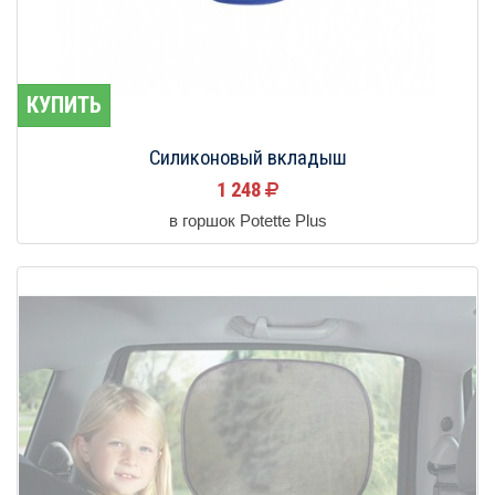
КУПИТЬ
Силиконовый вкладыш
1 248
в горшок Potette Plus