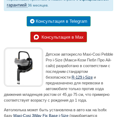
гарантией
36 месяцев.
Консультация в Telegram
Консультация в Max
Детское автокресло Maxi-Cosi Pebble
Pro i-Size (Макси-Кози Пебл Про Ай-
сайз) разработано в соответствии с
последним стандартом
безопасности
R-129 i-Size
и
предназначено для перевозки в
автомобиле только против хода
движения младенцев ростом от 45 до 75 см, что примерно
соответствует возрасту с рождения до 1 года.
Автолюлька может быть установлена в авто как на Isofix
базу
Maxi-Cosi 3Way Fix Base i-Size
(приобретается