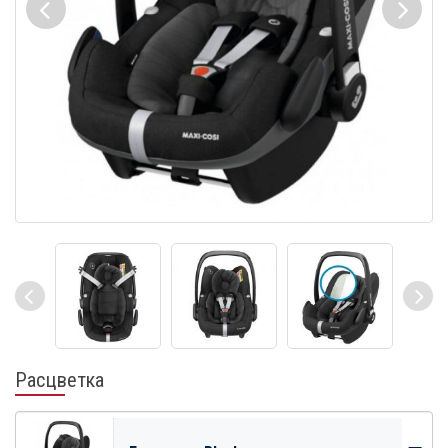
Расцветка