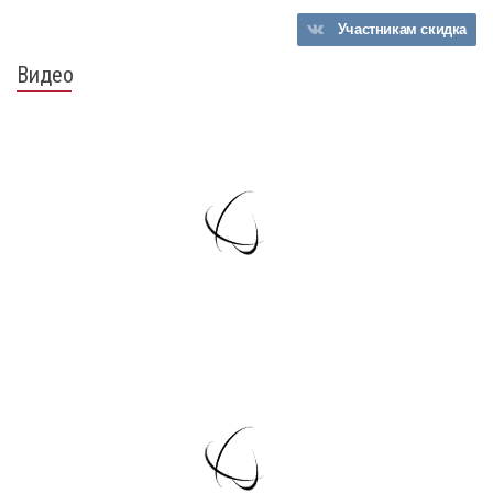
Участникам
скидка
Видео