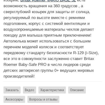
изофикс
Britax Roemer VARIO BASE 5Z
есть
возможность вращения на 360 градусов , а
сверхглубокий козырек для защиты от солнца,
регулируемый по высоте вместе с ремнями
подголовник, корпус с системой вентиляции и
воздухопроницаемые материалы чехлов делают
поездку для малыша приятным приключением!
Автолюлька может использоваться с большим
перечнем моделей колясок и соответствует
передовому стандарту безопасности R-129 (i-Size),
все это в совокупности заслуженно ставит Britax
Roemer Baby-Safe PRO в число лидеров среди
детских автокресел группы 0+ ведущих мировых
производителей!
Заказать
Видео
Характеристики
Описание
Аксессуары
Вопросы и отзывы