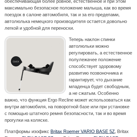
обеспечивающая более ровное, естественное и при этом
максимально безопасное положение малыша, как во время
поездок в салоне автомобиля, так и за его пределами,
автолюлька немецкого производителя остается довольно
легкой и удобной для переноски.
Теперь наклон спинки
автолюльки можно
регулировать, а естественное
полулежачее положение
способствует здоровому
развитию позвоночника и
гарантирует, что дыхание
младенца будет свободным,
а не сжатым. Особенно
важно, что функция Ergo Recline может использоваться как
внутри автомобиля, на поворотной базе или при установке
с помощью штатного ремня безопасности, так и во время
прогулки на коляске.
Платформы изофикс
Britax Roemer VARIO BASE 5Z
, Britax