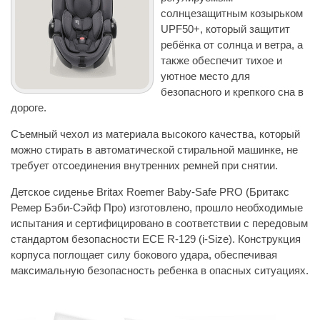
солнцезащитным козырьком
UPF50+, который защитит
ребёнка от солнца и ветра, а
также обеспечит тихое и
уютное место для
безопасного и крепкого сна в
дороге.
Съемный чехол из материала высокого качества, который
можно стирать в автоматической стиральной машинке, не
требует отсоединения внутренних ремней при снятии.
Детское сиденье Britax Roemer Baby-Safe PRO (Бритакс
Ремер Бэби-Сэйф Про) изготовлено, прошло необходимые
испытания и сертифицировано в соответствии с передовым
стандартом безопасности ECE R-129 (i-Size). Конструкция
корпуса поглощает силу бокового удара, обеспечивая
максимальную безопасность ребенка в опасных ситуациях.