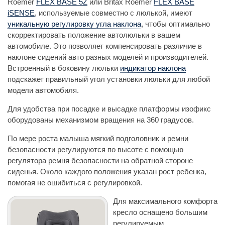
Roemer
FLEX BASE 5Z
или Britax Roemer
FLEX BASE
iSENSE
, используемые совместно с люлькой, имеют
уникальную регулировку угла наклона
, чтобы оптимально
скорректировать положение автолюльки в вашем
автомобиле. Это позволяет компенсировать различие в
наклоне сидений авто разных моделей и производителей.
Встроенный в боковину люльки
индикатор наклона
подскажет правильный угол установки люльки для любой
модели автомобиля.
Для удобства при посадке и высадке платформы изофикс
оборудованы механизмом вращения на 360 градусов.
По мере роста малыша мягкий подголовник и ремни
безопасности регулируются по высоте с помощью
регулятора ремня безопасности на обратной стороне
сиденья. Около каждого положения указан рост ребенка,
помогая не ошибиться с регулировкой.
Для максимального комфорта
кресло оснащено большим
регулируемым