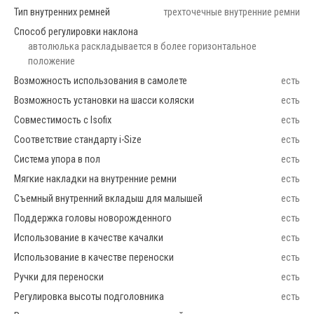
Тип внутренних ремней
трехточечные внутренние ремни
Способ регулировки наклона
автолюлька раскладывается в более горизонтальное
положение
Возможность использования в самолете
есть
Возможность установки на шасси коляски
есть
Совместимость с Isofix
есть
Соответствие стандарту i-Size
есть
Система упора в пол
есть
Мягкие накладки на внутренние ремни
есть
Съемный внутренний вкладыш для малышей
есть
Поддержка головы новорожденного
есть
Использование в качестве качалки
есть
Использование в качестве переноски
есть
Ручки для переноски
есть
Регулировка высоты подголовника
есть