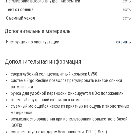
Регулировка высоты внутренних ремней
есть
Тент от солнца
есть
Съемный чехол
есть
Дополнительные материалы
Инструкция по эксплуатации
скачать
Дополнительная информация
сверхглубокий солнцезащитный козырек UV50
система Ergo Recline позволяет регулировать наклон спинки
автолюльки
ручка для удобной переноски фиксируется в 3-х положениях
съемный внутренний вкладыш в комплекте
съемный моющийся чехол из приятных на ощупь и экологичных
материалов
возможность вращения при использовании совместно с базой
ISOFIX
соответствует стандарту безопасности R129 (i-Size)