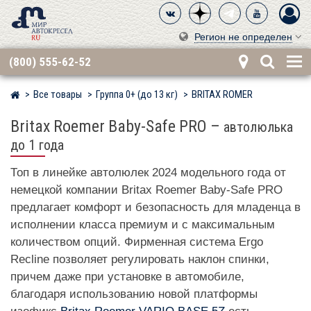
Регион не определен
(800) 555-62-52
Все товары
Группа 0+ (до 13 кг)
BRITAX RÖMER
Мир детских автокресел
Britax Roemer Baby-Safe PRO
–
автолюлька
до 1 года
Топ в линейке автолюлек 2024 модельного года от
немецкой компании Britax Roemer Baby-Safe PRO
предлагает комфорт и безопасность для младенца в
исполнении класса премиум и с максимальным
количеством опций. Фирменная система Ergo
Recline позволяет регулировать наклон спинки,
причем даже при установке в автомобиле,
благодаря использованию новой платформы