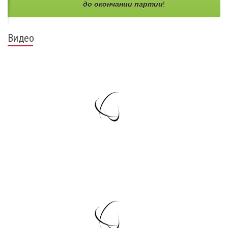
до окончании партии
!
Видео