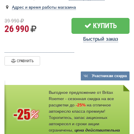
Адрес и время работы магазина
39 990
КУПИТЬ
26 990
Быстрый заказ
СРАВНИТЬ
Участникам
скидка
Выгодное предложение от Britax
Roemer - сезонная скидка на все
расцветки до
-25%
на отличное
автокресло класса премиум!
Торопитесь, запас акционных
автокресел и сроки акции
ограничены,
цена действительна