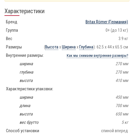
Характеристики
Бренд
Britax Römer
(Германия)
Группа
0+ (до 13 кг)
Вес
3.9 кг
Размеры
(
Высота
х
Ширина
х
Глубина
): 62.5 x 44 x 65.5 см
Внутренние размеры:
Как мы снимаем внутренние размеры?
ширина
270 мм
глубина
270 мм
высота
410 мм
Характеристики упаковки:
ширина
450 мм
длина
700 мм
высота
650 мм
вес брутто
5 кг
Способ установки
спиной вперед