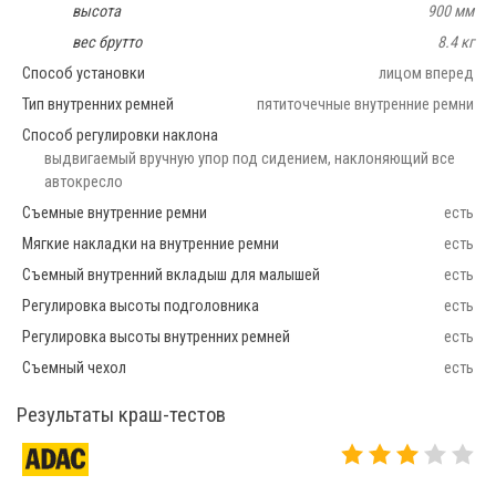
высота
900 мм
вес брутто
8.4 кг
Способ установки
лицом вперед
Тип внутренних ремней
пятиточечные внутренние ремни
Способ регулировки наклона
выдвигаемый вручную упор под сидением, наклоняющий все
автокресло
Съемные внутренние ремни
есть
Мягкие накладки на внутренние ремни
есть
Съемный внутренний вкладыш для малышей
есть
Регулировка высоты подголовника
есть
Регулировка высоты внутренних ремней
есть
Съемный чехол
есть
Результаты краш-тестов