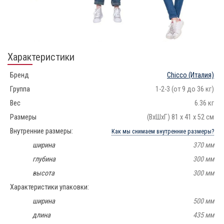
Характеристики
Бренд
Chicco
(Италия)
Группа
1-2-3 (от 9 до 36 кг)
Вес
6.36 кг
Размеры
(ВхШхГ) 81 x 41 x 52 см
Внутренние размеры:
Как мы снимаем внутренние размеры?
ширина
370 мм
глубина
300 мм
высота
300 мм
Характеристики упаковки:
ширина
500 мм
длина
435 мм