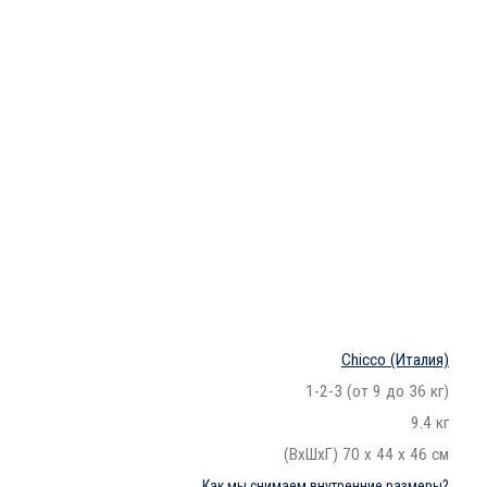
Chicco
(Италия)
1-2-3 (от 9 до 36 кг)
9.4 кг
(ВхШхГ) 70 x 44 x 46 см
Как мы снимаем внутренние размеры?