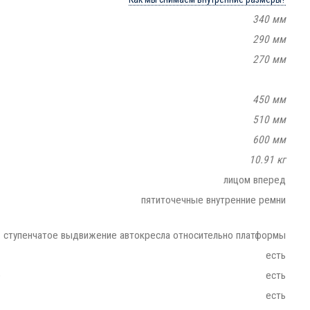
340 мм
290 мм
270 мм
450 мм
510 мм
600 мм
10.91 кг
лицом вперед
пятиточечные внутренние ремни
ступенчатое выдвижение автокресла относительно платформы
есть
e
есть
есть