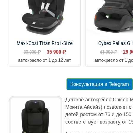
Maxi-Cosi Titan Pro i-Size
Cybex Pallas G 
35 900
29 
39 990
41 900
автокресло от 1 до 12 лет
автокресло от 1 до
Консультация в Telegram
Детское автокресло Chicco Mo
Мокита Айсайз) позволяет с
детей ростом от 76 и до 150
соответствует возрасту от 1