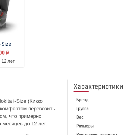
i-Size
900
 12 лет
Характеристики
Бренд
kita i-Size (Кикко
 комфортом перевозить
Группа
 см, что примерно
Вес
5 месяцев до 12 лет.
Размеры
Внутренние размеры: