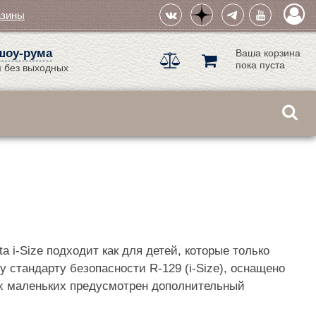
азины
шоу-рума
Ваша корзина
пока пуста
 без выходных
a i-Size подходит как для детей, которые только
у стандарту безопасности R-129 (i-Size), оснащено
мых маленьких предусмотрен дополнительный