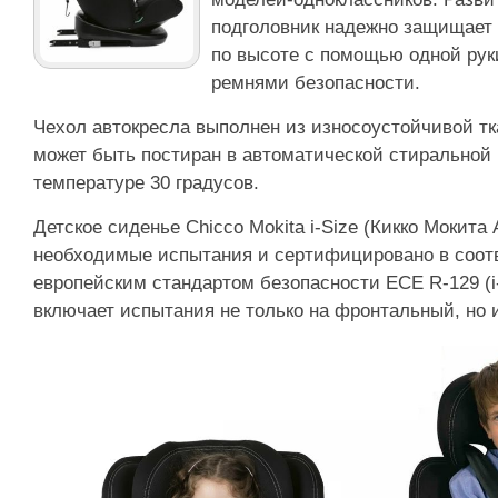
подголовник надежно защищает 
по высоте с помощью одной рук
ремнями безопасности.
Чехол автокресла выполнен из износоустойчивой тк
может быть постиран в автоматической стиральной
температуре 30 градусов.
Детское сиденье Chicco Mokita i-Size (Кикко Мокита
необходимые испытания и сертифицировано в соот
европейским стандартом безопасности ECE R-129 (i-
включает испытания не только на фронтальный, но и