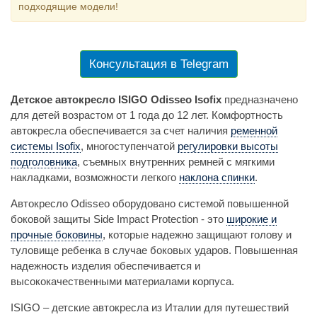
подходящие модели!
Консультация в Telegram
Детское автокресло ISIGO Odisseo Isofix
предназначено
для детей возрастом от 1 года до 12 лет. Комфортность
автокресла обеспечивается за счет наличия
ременной
системы Isofix
, многоступенчатой
регулировки высоты
подголовника
, съемных внутренних ремней с мягкими
накладками, возможности легкого
наклона спинки
.
Автокресло Odisseo оборудовано системой повышенной
боковой защиты Side Impact Protection - это
широкие и
прочные боковины
, которые надежно защищают голову и
туловище ребенка в случае боковых ударов. Повышенная
надежность изделия обеспечивается и
высококачественными материалами корпуса.
ISIGO – детские автокресла из Италии для путешествий