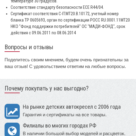
температуре 30 градусов.
Соответствие стандарту безопасности ECE R44/04.
Сертификат соответствия C-IT.MT20.B.10172, учетный номер
бланка ТР 0605693, орган по сертификации РОСС RU.0001.11МТ20
НКО "Фонд поддержки потребителей" ОС "МАДИ-ФОНД", срок
действия с 09.06.2011 по 08.06.2014
Вопросы и отзывы
Поделитесь своим мнением, будем очень признательны за
ваш отзыв! С удовольствием ответим на любые вопросы.
Почему покупать у нас выгодно?
На рынке детских автокресел с 2006 года
Гарантия и сертификаты на все товары.
Филиалы во многих городах РФ
В наличии большой выбор моделей и расцветок.