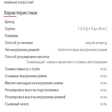
первым классом!
Характеристики
Бренд
Группа
1-2-3 (от 9 до 36 кг)
Размеры
Способ установки
лицом вперед
Тип внутренних ремней
пятиточечные внутренние ремни
Способ регулировки наклона
"плавающая" спинка прилегает к спинке автосидения
Совместимость с Isofix
есть
Съемные внутренние ремни
есть
Мягкие накладки на внутренние ремни
есть
Регулировка высоты подголовника
есть
Регулировка высоты внутренних ремней
есть
Съемный чехол
есть