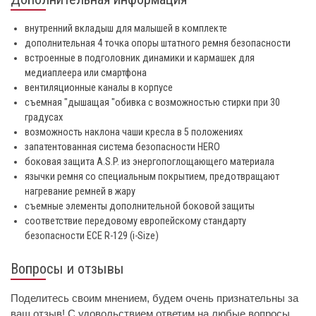
внутренний вкладыш для малышей в комплекте
дополнительная 4 точка опоры штатного ремня безопасности
встроенные в подголовник динамики и кармашек для
медиаплеера или смартфона
вентиляционные каналы в корпусе
съемная "дышащая "обивка с возможностью стирки при 30
градусах
возможность наклона чаши кресла в 5 положениях
запатентованная система безопасности HERO
боковая защита A.S.P. из энергопоглощающего материала
язычки ремня со специальным покрытием, предотвращают
нагревание ремней в жару
съемные элементы дополнительной боковой защиты
соответствие передовому европейскому стандарту
безопасности ECE R-129 (i-Size)
Вопросы и отзывы
Поделитесь своим мнением, будем очень признательны за
ваш отзыв! С удовольствием ответим на любые вопросы.