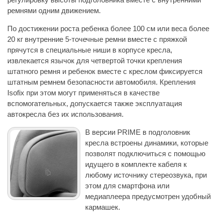
ремнями одним движением.
По достижении роста ребенка более 100 см или веса более
20 кг внутренние 5-точечные ремни вместе с пряжкой
прячутся в специальные ниши в корпусе кресла,
извлекается язычок для четвертой точки крепления
штатного ремня и ребенок вместе с креслом фиксируется
штатным ремнем безопасности автомобиля. Крепления
Isofix при этом могут применяться в качестве
вспомогательных, допускается также эксплуатация
автокресла без их использования.
В версии PRIME в подголовник
кресла встроены динамики, которые
позволят подключиться с помощью
идущего в комплекте кабеля к
любому источнику стереозвука, при
этом для смартфона или
медиаплеера предусмотрен удобный
кармашек.