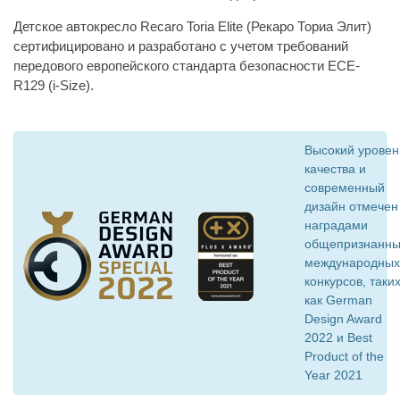
Детское автокресло Recaro Toria Elite (Рекаро Ториа Элит)
сертифицировано и разработано с учетом требований
передового европейского стандарта безопасности ЕСЕ-
R129 (i-Size).
Высокий уровен
качества и
современный
дизайн отмечен
наградами
общепризнанны
международных
конкурсов, таки
как German
Design Award
2022 и Best
Product of the
Year 2021