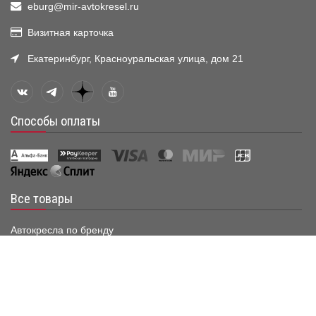
eburg@mir-avtokresel.ru
Визитная карточка
Екатеринбург, Красноуральская улица, дом 21
Способы оплаты
Все товары
Автокресла по бренду
Группа 0+ (до 13 кг)
Группа 0·1 (до 18 кг)
Группа 0·1·2 (до 25 кг)
Группа 0·1·2·3 (до 36 кг)