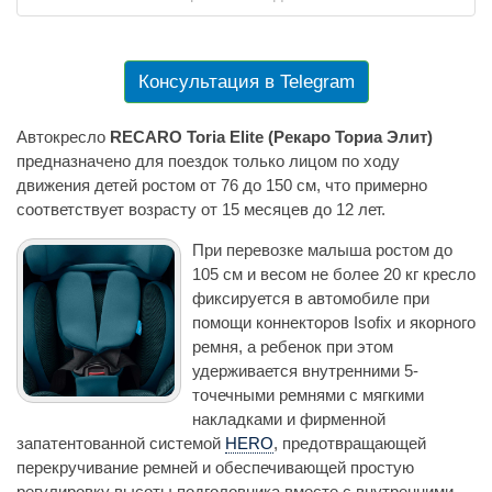
Консультация в Telegram
Автокресло
RECARO Toria Elite (Рекаро Ториа Элит)
предназначено для поездок только лицом по ходу
движения детей ростом от 76 до 150 см, что примерно
соответствует возрасту от 15 месяцев до 12 лет.
При перевозке малыша ростом до
105 см и весом не более 20 кг кресло
фиксируется в автомобиле при
помощи коннекторов Isofix и якорного
ремня, а ребенок при этом
удерживается внутренними 5-
точечными ремнями с мягкими
накладками и фирменной
запатентованной системой
HERO
, предотвращающей
перекручивание ремней и обеспечивающей простую
регулировку высоты подголовника вместе с внутренними