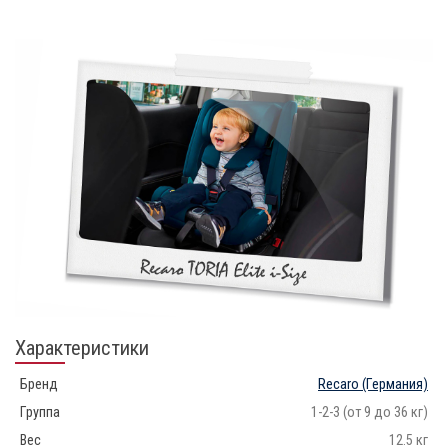
Характеристики
Бренд
Recaro
(Германия)
Группа
1-2-3 (от 9 до 36 кг)
Вес
12.5 кг