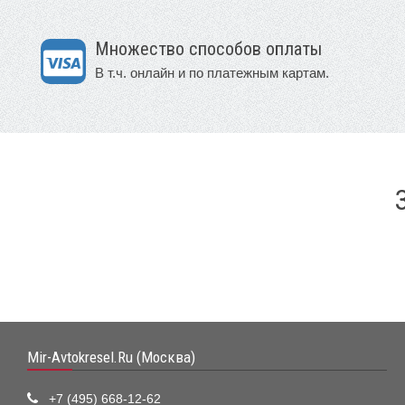
Множество способов оплаты
В т.ч. онлайн и по платежным картам.
Mir-Avtokresel.Ru (Москва)
+7 (495) 668-12-62