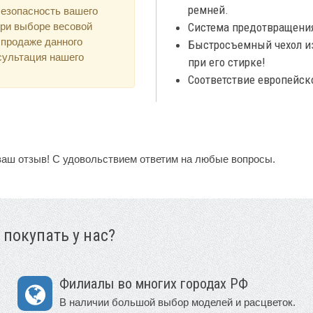
ремней.
безопасность вашего
при выборе весовой
Система предотвращени
 продаже данного
Быстросъемный чехол из
сультация нашего
при его стирке!
Соответствие европейско
ваш отзыв! С удовольствием ответим на любые вопросы.
 покупать у нас?
Филиалы во многих городах РФ
В наличии большой выбор моделей и расцветок.