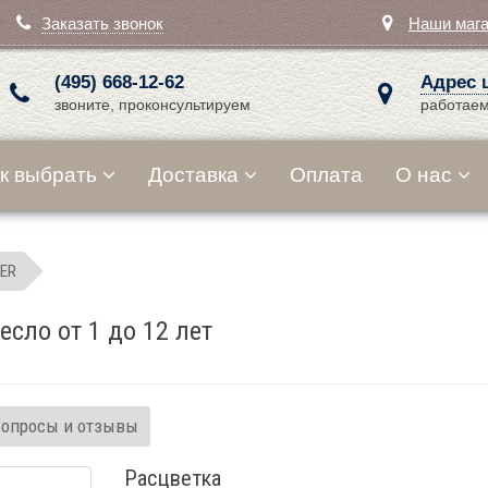
Заказать звонок
Наши маг
(495) 668-12-62
Адрес 
звоните, проконсультируем
работаем
к выбрать
Доставка
Оплата
О нас
ER
есло от 1 до 12 лет
Вопросы и отзывы
Расцветка