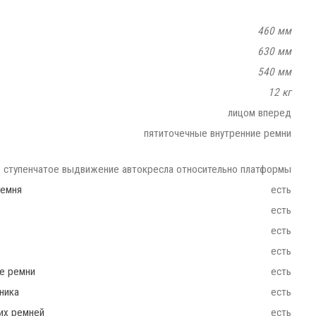
460 мм
630 мм
540 мм
12 кг
лицом вперед
пятиточечные внутренние ремни
ступенчатое выдвижение автокресла относительно платформы
ремня
есть
есть
есть
есть
ие ремни
есть
ника
есть
их ремней
есть