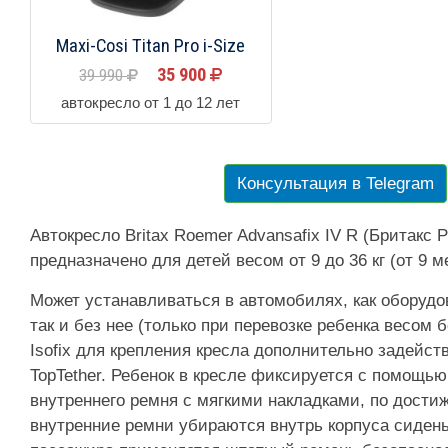
Maxi-Cosi Titan Pro i-Size
35 900
39 990
автокресло от 1 до 12 лет
Консультация в Telegram
Автокресло Britax Roemer Advansafix IV R (Бритакс
предназначено для детей весом от 9 до 36 кг (от 9 м
Может устанавливаться в автомобилях, как оборудов
так и без нее (только при перевозке ребенка весом 
Isofix для крепления кресла дополнительно задейст
TopTether. Ребенок в кресле фиксируется с помощью
внутреннего ремня с мягкими накладками, по достиж
внутренние ремни убираются внутрь корпуса сиден