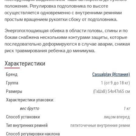
положения. Регулировка подголовника по высоте
осуществляется одновременно с внутренними ремнями
простым вращением рукоятки сбоку от подголовника.
Энергопоглощающая обивка в области головы, спины и по
бокам снабжена несколькими контурами защиты, которые
последовательно деформируются в случае аварии, снижая
риск травмирования ребенка до минимума.
Характеристики
Бренд
Casualplay
(Испания)
Группа
1 (от 9 до 18 кг)
Размеры
(ГхШхВ) 54х47х65 см
Характеристики упаковки:
вес брутто
1 кг
Способ установки
лицом вперед
Тип внутренних ремней
пятиточечные внутренние ремни
Способ регулировки наклона