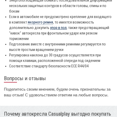
Энергопоглощающая обивка с последовательной деформацией
нескольких защитных контуров в области головы, спины и по
бокам
Если в автомобиле не предусмотрено крепление для входящего
в комплект
якорного ремня
, то имеется возможность
дополнительно докупить
упор в пол
, также предотвращающий
"кивок" автокресла при фронтальном ударе или резком
торможении
Подголовник вместе с внутренними ремнями регулируется по
высоте простым вращением ручки
Регулировка наклона до 30 градусов осуществляется при
помощи клавиши, расположенной спереди под сидением
Соответствие стандарту безопасности ECE R44/04
Вопросы и отзывы
Поделитесь своим мнением, будем очень признательны за
ваш отзыв! С удовольствием ответим на любые вопросы.
Почему автокресла Casualplay выгодно покупать