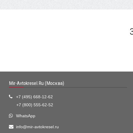
Mir-Avtokresel.Ru (Москва)
+7 (495) 668-12-62
+7 (800) 555-62-52
WhatsApp
info@mir-avtokresel.ru