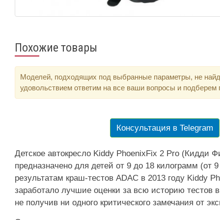
Похожие товары
Моделей, подходящих под выбранные параметры, не найд
удовольствием ответим на все ваши вопросы и подберем
Консультация в Telegram
Детское автокресло Kiddy PhoenixFix 2 Pro (Кидди 
предназначено для детей от 9 до 18 килограмм (от 9
результатам краш-тестов ADAC в 2013 году Kiddy Pho
заработало лучшие оценки за всю историю тестов в
не получив ни одного критического замечания от экс