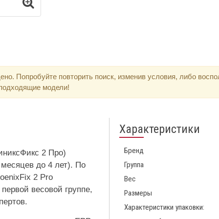
ено. Попробуйте повторить поиск, изменив условия, либо восп
 подходящие модели!
Характеристики
Бренд
ФиниксФикс 2 Про)
 месяцев до 4 лет). По
Группа
enixFix 2 Pro
Вес
 первой весовой группе,
Размеры
пертов.
Характеристики упаковки: