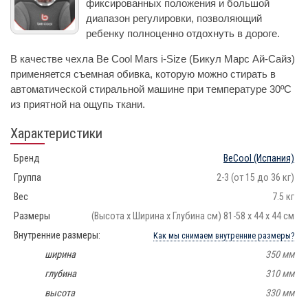
фиксированных положения и большой
диапазон регулировки, позволяющий
ребенку полноценно отдохнуть в дороге.
В качестве чехла Be Cool Mars i-Size (Бикул Марс Ай-Сайз)
применяется съемная обивка, которую можно стирать в
автоматической стиральной машине при температуре 30ºC
из приятной на ощупь ткани.
Характеристики
Бренд
BeCool
(Испания)
Группа
2-3 (от 15 до 36 кг)
Вес
7.5 кг
Размеры
(Высота х Ширина х Глубина см) 81-58 x 44 x 44 см
Внутренние размеры:
Как мы снимаем внутренние размеры?
ширина
350 мм
глубина
310 мм
высота
330 мм