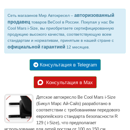
авторизованный
Сеть магазинов Мир Автокресел –
продавец
товаров BeCool в России. Покупая у нас Be
Cool Mars i-Size, вы приобретаете сертифицированную
продукцию высокого качества, соответствующую всем
стандартам и нормативам, принятым в нашей стране с
официальной гарантией
12 месяцев.
Консультация в Telegram
Консультация в Max
Детское автокресло Be Cool Mars i-Size
(Бикул Марс Ай-Сайз) разработано в
соответствии с требованиями передового
европейского стандарта безопасности R
129 ( i-Size), что предполагает
использование для детей ростом от 100 до 150 см