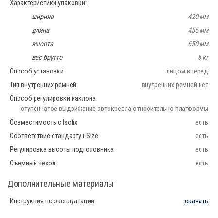
Характеристики упаковки:
ширина
420 мм
длина
455 мм
высота
650 мм
вес брутто
8 кг
Способ установки
лицом вперед
Тип внутренних ремней
внутренних ремней нет
Способ регулировки наклона
ступенчатое выдвижение автокресла относительно платформы
Совместимость с Isofix
есть
Соответствие стандарту i-Size
есть
Регулировка высоты подголовника
есть
Съемный чехол
есть
Дополнительные материалы
Инструкция по эксплуатации
скачать