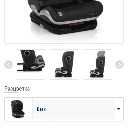
Расцветка
Dark