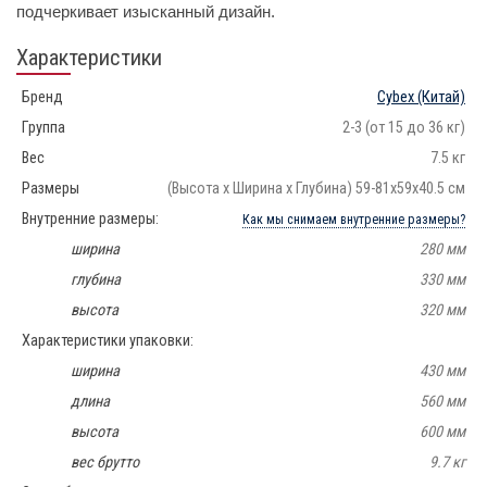
подчеркивает изысканный дизайн.
Характеристики
Бренд
Cybex
(Китай)
Группа
2-3 (от 15 до 36 кг)
Вес
7.5 кг
Размеры
(Высота х Ширина х Глубина) 59-81х59х40.5 см
Внутренние размеры:
Как мы снимаем внутренние размеры?
ширина
280 мм
глубина
330 мм
высота
320 мм
Характеристики упаковки:
ширина
430 мм
длина
560 мм
высота
600 мм
вес брутто
9.7 кг