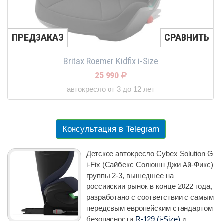
ПРЕДЗАКАЗ
СРАВНИТЬ
Britax Roemer Kidfix i-Size
25 990
автокресло от 3 до 12 лет
Консультация в Telegram
Детское автокресло Cybex Solution G
i-Fix (Сайбекс Солюшн Джи Ай-Фикс)
группы 2-3, вышедшее на
российский рынок в конце 2022 года,
разработано с соответствии с самым
передовым европейским стандартом
безопасности
R-129 (i-Size)
и