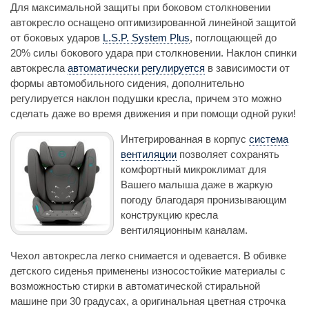
Для максимальной защиты при боковом столкновении
автокресло оснащено оптимизированной линейной защитой
от боковых ударов
L.S.P. System Plus
, поглощающей до
20% силы бокового удара при столкновении. Наклон спинки
автокресла
автоматически регулируется
в зависимости от
формы автомобильного сидения, дополнительно
регулируется наклон подушки кресла, причем это можно
сделать даже во время движения и при помощи одной руки!
Интегрированная в корпус
система
вентиляции
позволяет сохранять
комфортный микроклимат для
Вашего малыша даже в жаркую
погоду благодаря пронизывающим
конструкцию кресла
вентиляционным каналам.
Чехол автокресла легко снимается и одевается. В обивке
детского сиденья применены износостойкие материалы с
возможностью стирки в автоматической стиральной
машине при 30 градусах, а оригинальная цветная строчка