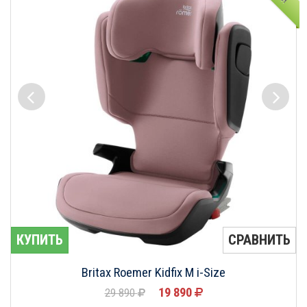
КУПИТЬ
СРАВНИТЬ
Britax Roemer Kidfix M i-Size
19 890
29 890