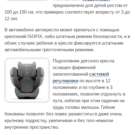
предназначено для детей ростом от
100 до 150 см, что примерно соответствует возрасту от 3 до
12 лет.
В автомобиле автокресло может крепиться с помощью
креплений ISOFIX, либо штатным ремнем безопасности, и в
обоих случаях ребенок в кресле фиксируется штатными
автомобильными трехточечными ремнями.
Подголовник детского кресла
оснащен фирменной
запатентованной
системой
регулировки
по высоте в 12
положениях и по глубине в 3
положениях, позволяя отдохнуть в
пути, избегая при этом падения на
грудь головы малыша. Гибкие
боковины позволят без помех разместиться даже очень
крупному подростку, увеличивая и без того немалое
внутреннее пространство.