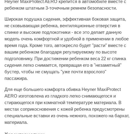
Heyner MaxiProtect AERO крепится в автомобиле вместе с
ребенком штатным 3-точечным ремнем безопасности.
Широкая подушка сидения, эффективная боковая защита,
не сковывающая ребенка, вентиляционные отверстия в
спинке и высокие подлокотники - все это делает данную
модель очень комфортной и удобной в применении в любое
время года. Кроме того, автокресло будет "расти" вместе с
вашим ребенком благодаря регулируемому по высоте
подголовнику. При достижении ребенком веса 22 кг спинка
сидения легко снимается, превращая его в "незаметный"
бустер, чтобы не смущать "уже почти взрослого"
пассажира.
Для еще большего комфорта обивка Heyner MaxiProtect
AERO изготовлена из гладкого легко снимающегося и
стирающегося при комнатной температуре материала. В
местах соприкосновения с кожей ребенка предусмотрены
специальные вставки из очень нежного, похожего на бархат,
материала.