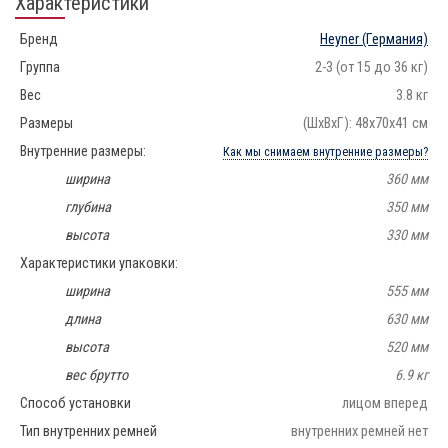
Характеристики
Бренд
Heyner
(Германия)
Группа
2-3 (от 15 до 36 кг)
Вес
3.8 кг
Размеры
(ШхВхГ): 48х70x41 см
Внутренние размеры:
Как мы снимаем внутренние размеры?
ширина
360 мм
глубина
350 мм
высота
330 мм
Характеристики упаковки:
ширина
555 мм
длина
630 мм
высота
520 мм
вес брутто
6.9 кг
Способ установки
лицом вперед
Тип внутренних ремней
внутренних ремней нет