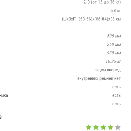
2-3 (от 15 до 36 кг)
6.8 кг
(ШхВхГ): (53-56)х(66-84)x38 см
505 мм
260 мм
930 мм
10.25 кг
лицом вперед
внутренних ремней нет
есть
ника
есть
есть
в