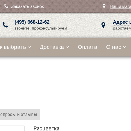
Заказать звонок
Наши маг
(495) 668-12-62
Адрес 
звоните, проконсультируем
работаем
к выбрать
Доставка
Оплата
О нас
Вопросы и отзывы
Расцветка