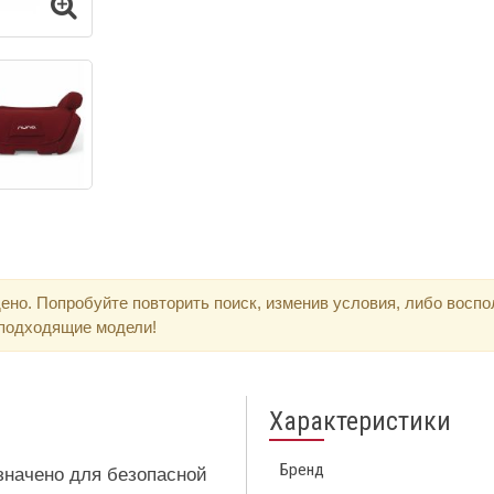
ено. Попробуйте повторить поиск, изменив условия, либо восп
 подходящие модели!
Характеристики
Бренд
значено для безопасной