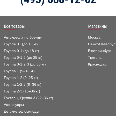
Все товары
Магазины
Автокресла по бренду
Москва
Группа 0+ (до 13 кг)
Санкт-Петербур
Группа 0·1 (до 18 кг)
Екатеринбург
Группа 0·1·2 (до 25 кг)
Тюмень
Группа 0·1·2·3 (до 36 кг)
Краснодар
Группа 1 (9–18 кг)
Группа 1·2 (9–25 кг)
Группа 1·2·3 (9–36 кг)
Группа 2·3 (15–36 кг)
Бустеры, Группа 3 (22–36 кг)
Аксессуары
Детские велосипеды