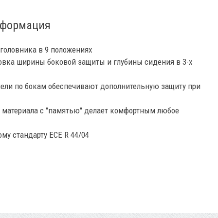
нформация
головника в 9 положениях
овка ширины боковой защиты и глубины сидения в 3-х
ели по бокам обеспечивают дополнительную защиту при
 материала с "памятью" делает комфортным любое
му стандарту ECE R 44/04