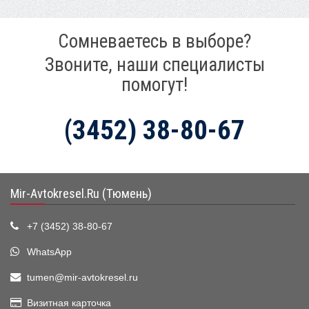
Сомневаетесь в выборе?
Звоните, наши специалисты
помогут!
(3452) 38-80-67
Mir-Avtokresel.Ru (Тюмень)
+7 (3452) 38-80-67
WhatsApp
tumen@mir-avtokresel.ru
Визитная карточка