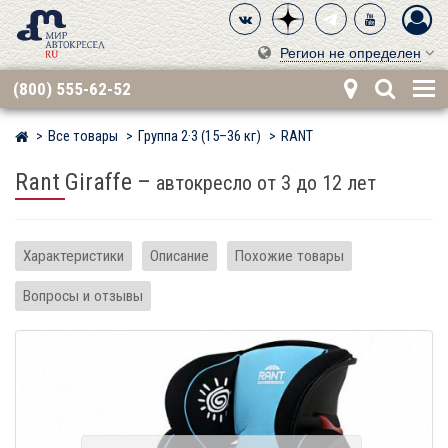
Регион не определен
(800) 555-62-52
Все товары
Группа 2·3 (15–36 кг)
RANT
Мир детских автокресел
Rant Giraffe
–
автокресло от 3 до 12 лет
Характеристики
Описание
Похожие товары
Вопросы и отзывы