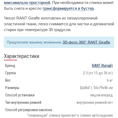
максимально просторной
. При необходимости спинка может
быть снята и кресло
трансформируется в бустер
.
Чехол RANT Giraffe изготовлен из гипоаллергенной
эластичной ткани, легко снимается для чистки и деликатной
стирки при температуре 30 градусов.
Предлагаем вашему вниманию
3D-фото 360° RANT Giraffe
.
Характеристики
Бренд
RANT
(Китай)
Группа
2-3 (от 15 до 36 кг)
Вес
6 кг
Размеры
(ШхВхГ): 50х79х46 см
Способ установки
лицом вперед
Тип внутренних ремней
внутренних ремней нет
Способ регулировки наклона
"плавающая" спинка прилегает к спинке автосидения