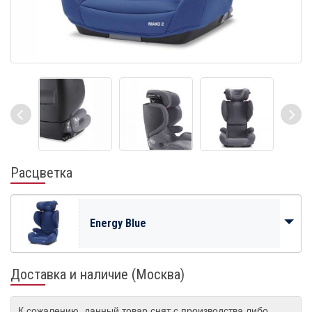
Расцветка
Energy Blue
Доставка и наличие (Москва)
К сожалению, данный товар снят с производства либо