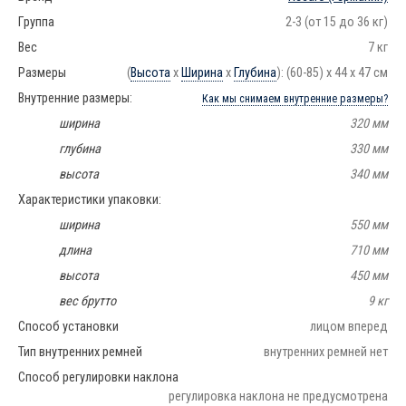
Группа
2-3 (от 15 до 36 кг)
Вес
7 кг
Размеры
(
Высота
x
Ширина
x
Глубина
): (60-85) x 44 x 47 см
Внутренние размеры:
Как мы снимаем внутренние размеры?
ширина
320 мм
глубина
330 мм
высота
340 мм
Характеристики упаковки:
ширина
550 мм
длина
710 мм
высота
450 мм
вес брутто
9 кг
Способ установки
лицом вперед
Тип внутренних ремней
внутренних ремней нет
Способ регулировки наклона
регулировка наклона не предусмотрена