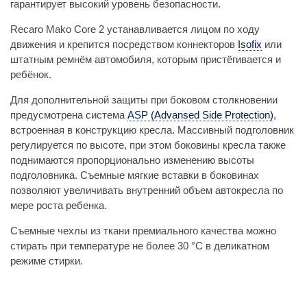
гарантирует высокий уровень безопасности.
Recaro Mako Core 2 устанавливается лицом по ходу
движения и крепится посредством коннекторов
Isofix
или
штатным ремнём автомобиля, которым пристёгивается и
ребёнок.
Для дополнительной защиты при боковом столкновении
предусмотрена система
ASP (Advansed Side Protection)
,
встроенная в конструкцию кресла. Массивный подголовник
регулируется по высоте, при этом боковины кресла также
поднимаются пропорционально изменению высоты
подголовника. Съемные мягкие вставки в боковинах
позволяют увеличивать внутренний объем автокресла по
мере роста ребенка.
Съемные чехлы из ткани премиального качества можно
стирать при температуре не более 30 °C в деликатном
режиме стирки.