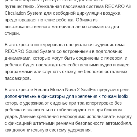
путешествиях. Уникальная пассивная система RECARO Air
Circulation System для свободной циркуляции воздуха
предотвращает потение ребенка. Обивка из
высококачественного материала легко снимается для
стирки.
В автокресло интегрирована специальная аудиосистема
RECARO Sound System со встроенными в подголовник
динамиками, которые могут быть соединены с плеером, и
ребенок будет наслаждаться собственными аудио и видео
программами или слушать сказку, не беспокоя остальных
пассажиров.
В автокресле Recaro Monza Nova 2 SeatFix предусмотрены
дополнительные фиксаторы для крепления к точкам Isofix
,
которые удерживают сиденье при транспортировке без
ребенка и значительно стабилизируют его при боковом
ударе. Данные крепления необходимо использовать наряду
с фиксацией штатными ремнями безопасности автомобиля,
как дополнительную систему удержания.