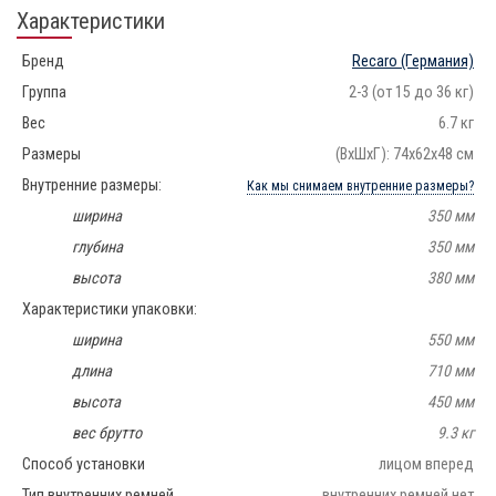
Характеристики
Бренд
Recaro
(Германия)
Группа
2-3 (от 15 до 36 кг)
Вес
6.7 кг
Размеры
(ВxШxГ): 74x62x48 см
Внутренние размеры:
Как мы снимаем внутренние размеры?
ширина
350 мм
глубина
350 мм
высота
380 мм
Характеристики упаковки:
ширина
550 мм
длина
710 мм
высота
450 мм
вес брутто
9.3 кг
Способ установки
лицом вперед
Тип внутренних ремней
внутренних ремней нет