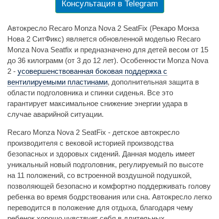
Консультация в Telegram
Автокресло Recaro Monza Nova 2 SeatFix (Рекаро Монза
Нова 2 СитФикс) является обновленной моделью Recaro
Monza Nova Seatfix и предназначено для детей весом от 15
до 36 килограмм (от 3 до 12 лет). Особенности Monza Nova
2 -
усовершенствованная боковая поддержка с
вентилируемыми пластинами
, дополнительная защита в
области подголовника и спинки сиденья. Все это
гарантирует максимальное снижение энергии удара в
случае аварийной ситуации.
Recaro Monza Nova 2 SeatFix - детское автокресло
производителя с вековой историей производства
безопасных и здоровых сидений. Данная модель имеет
уникальный новый подголовник, регулируемый по высоте
на 11 положений, со встроенной воздушной подушкой,
позволяющей безопасно и комфортно поддерживать голову
ребенка во время бодрствования или сна. Автокресло легко
переводится в положение для отдыха, благодаря чему
ребенок хорошо чувствует себя в длительных