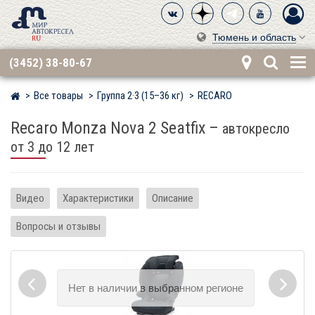
Тюмень и область
(3452) 38-80-67
Все товары
Группа 2·3 (15–36 кг)
RECARO
Мир детских автокресел
Recaro Monza Nova 2 Seatfix
–
автокресло
от 3 до 12 лет
Видео
Характеристики
Описание
Вопросы и отзывы