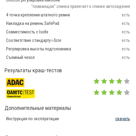
Способ регулировки наклона
"плавающая" спинка прилегает к спинке автосидения
4 точка крепления штатного ремня
есть
Накладка на ремень SafePad
есть
Совместимость с Isofix
есть
Соответствие стандарту i-Size
есть
Регулировка высоты подголовника
есть
Съемный чехол
есть
Результаты краш-тестов
Дополнительные материалы
Инструкция по эксплуатации
скачать