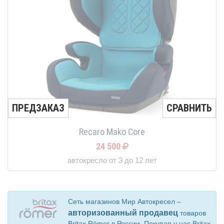
ПРЕДЗАКАЗ
СРАВНИТЬ
Recaro Mako Core
24 500
автокресло от 3 до 12 лет
Сеть магазинов Мир Автокресел –
авторизованный продавец
товаров
Britax Römer в России. Покупая у нас Britax