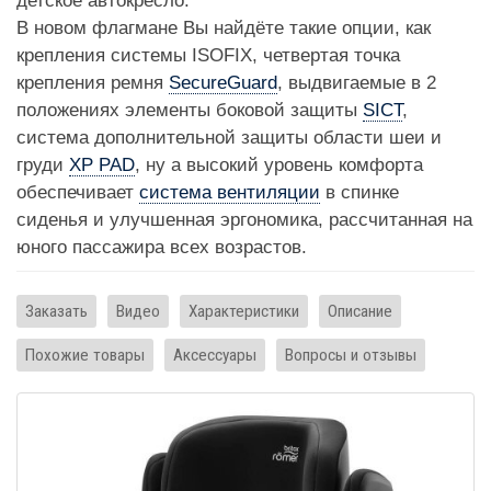
детское автокресло.
В новом флагмане Вы найдёте такие опции, как
крепления системы ISOFIX, четвертая точка
крепления ремня
SecureGuard
, выдвигаемые в 2
положениях элементы боковой защиты
SICT
,
система дополнительной защиты области шеи и
груди
XP PAD
, ну а высокий уровень комфорта
обеспечивает
система вентиляции
в спинке
сиденья и улучшенная эргономика, рассчитанная на
юного пассажира всех возрастов.
Заказать
Видео
Характеристики
Описание
Похожие товары
Аксессуары
Вопросы и отзывы