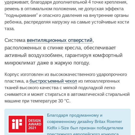
удерживает, благодаря дополнительной 4 точке крепления,
ремень в оптимальном положении, не допуская эффекта
"подныривания" и опасного давления на внутренние органы
ребенка, распределяя нагрузку на самые устойчивые кости
таза.
Система
вентиляционных отверстий
,
расположенных в спинке кресла, обеспечивает
активный воздухообмен, гарантируя комфортный
микроклимат даже в жаркую погоду.
Корпус изготовлен из высококачественного ударопрочного
пластика, а
быстросъемный чехол
из гипоаллергенных
тканей высокого качества с мягкой подкладкой легко
снимается и может стираться в автоматической стиральной
машине при температуре 30 °С.
Благодаря продуманному и
современному дизайну Britax Roemer
Kidfix i-Size был признан победителем
престижного европейского конкурса