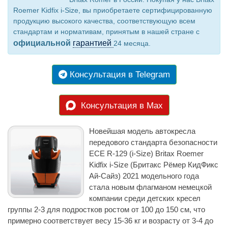
Roemer Kidfix i-Size, вы приобретаете сертифицированную
продукцию высокого качества, соответствующую всем
стандартам и нормативам, принятым в нашей стране с
официальной
гарантией
24 месяца.
Консультация в Telegram
Консультация в Max
Новейшая модель автокресла
передового стандарта безопасности
ECE R-129 (i-Size) Britax Roemer
Kidfix i-Size (Бритакс Рёмер КидФикс
Ай-Сайз) 2021 модельного года
стала новым флагманом немецкой
компании среди детских кресел
группы 2-3 для подростков ростом от 100 до 150 см, что
примерно соответствует весу 15-36 кг и возрасту от 3-4 до