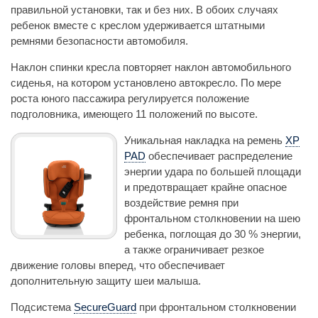
правильной установки, так и без них. В обоих случаях
ребенок вместе с креслом удерживается штатными
ремнями безопасности автомобиля.
Наклон спинки кресла повторяет наклон автомобильного
сиденья, на котором установлено автокресло. По мере
роста юного пассажира регулируется положение
подголовника, имеющего 11 положений по высоте.
Уникальная накладка на ремень
XP
PAD
обеспечивает распределение
энергии удара по большей площади
и предотвращает крайне опасное
воздействие ремня при
фронтальном столкновении на шею
ребенка, поглощая до 30 % энергии,
а также ограничивает резкое
движение головы вперед, что обеспечивает
дополнительную защиту шеи малыша.
Подсистема
SecureGuard
при фронтальном столкновении