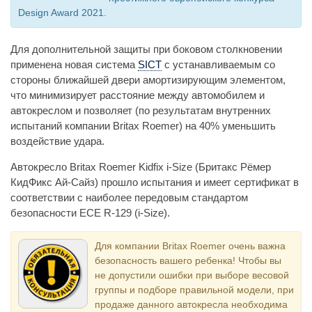
Design Award 2021.
Для дополнительной защиты при боковом столкновении
применена новая система
SICT
с устанавливаемым со
стороны ближайшей двери амортизирующим элементом,
что минимизирует расстояние между автомобилем и
автокреслом и позволяет (по результатам внутренних
испытаний компании Britax Roemer) на 40% уменьшить
воздействие удара.
Автокресло Britax Roemer Kidfix i-Size (Бритакс Рёмер
КидФикс Ай-Сайз) прошло испытания и имеет сертификат в
соответствии с наиболее передовым стандартом
безопасности ECE R-129 (i-Size).
Для компании Britax Roemer очень важна
безопасность вашего ребенка! Чтобы вы
не допустили ошибки при выборе весовой
группы и подборе правильной модели, при
продаже данного автокресла необходима