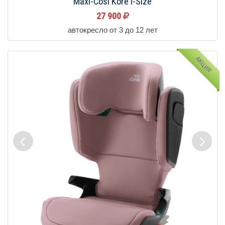
Maxi-Cosi Kore i-Size
27 900
автокресло от 3 до 12 лет
АКЦИЯ