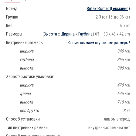
Бренд
Britax Römer
(Германия)
Группа
2-3 (от 15 до 36 кг)
Вес
6.7 кг
Размеры
(
Высота
х
Ширина
х
Глубина
) 63 – 83 x 48 x 42 cm
Внутренние размеры:
Как мы снимаем внутренние размеры?
ширина
345 мм
глубина
365 мм
высота
390 мм
Характеристики упаковки:
ширина
470 мм
длина
545 мм
высота
710 мм
вес брутто
8 кг
Способ установки
лицом вперед
Тип внутренних ремней
внутренних ремней нет