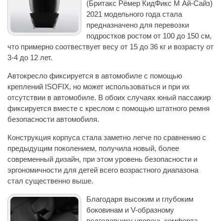
(Бритакс Рёмер КидФикс М Ай-Сайз)
2021 модельного года стала
предназначено для перевозки
подростков ростом от 100 до 150 см,
что примерно соотвествует весу от 15 до 36 кг и возрасту от
3-4 до 12 лет.
Автокресло фиксируется в автомобиле с помощью
креплений ISOFIX, но может использоваться и при их
отсутствии в автомобиле. В обоих случаях юный пассажир
фиксируется вместе с креслом с помощью штатного ремня
безопасности автомобиля.
Конструкция корпуса стала заметно легче по сравнению с
предыдущим поколением, получила новый, более
современный дизайн, при этом уровень безопасности и
эргономичности для детей всего возрастного диапазона
стал существенно выше.
Благодаря высоким и глубоким
боковинам и V-образному
подголовнику уровень комфорта