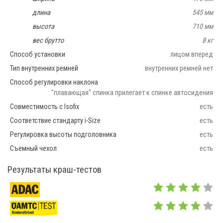
длина
545 мм
высота
710 мм
вес брутто
8 кг
Способ установки
лицом вперед
Тип внутренних ремней
внутренних ремней нет
Способ регулировки наклона
"плавающая" спинка прилегает к спинке автосидения
Совместимость с Isofix
есть
Соответствие стандарту i-Size
есть
Регулировка высоты подголовника
есть
Съемный чехол
есть
Результаты краш-тестов